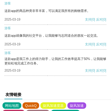
游客
这款app的商品种类非常丰富，可以满足我所有的购物需求。
2025-03-19
支持
[0]
反对
[0]
游客
这款app就像我的社交平台，让我能够与志同道合的朋友一起交流。
2025-03-19
支持
[0]
反对
[0]
游客
这款app是我工作上的得力助手，让我的工作效率提高了50%，让我能够
更轻松地完成工作任务。
2025-03-19
支持
[0]
反对
[0]
友情链接
网站地图
QuickQ
旋风加速度器
旋风加速