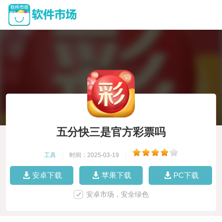
五分快三是官方彩票吗
工具
|
时间：2025-03-19
|
安卓下载
苹果下载
PC下载
安卓市场，安全绿色