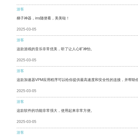
游客
梯子神器，ins随便看，美美哒！
2025-03-05
游客
这款游戏的音乐非常优美，听了让人心旷神怡。
2025-03-05
游客
这款加速器VPM应用程序可以给你提供最高速度和安全性的连接，并帮助
2025-03-05
游客
这款软件的功能非常强大，使用起来非常方便。
2025-03-05
游客