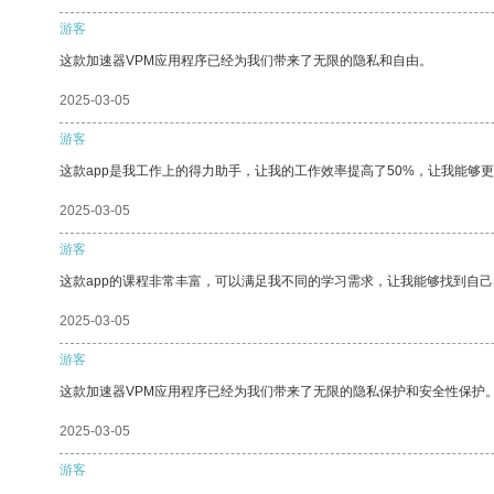
游客
这款加速器VPM应用程序已经为我们带来了无限的隐私和自由。
2025-03-05
游客
这款app是我工作上的得力助手，让我的工作效率提高了50%，让我能够
2025-03-05
游客
这款app的课程非常丰富，可以满足我不同的学习需求，让我能够找到自
2025-03-05
游客
这款加速器VPM应用程序已经为我们带来了无限的隐私保护和安全性保护
2025-03-05
游客