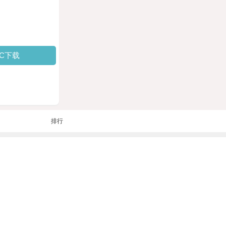
PC下载
排行