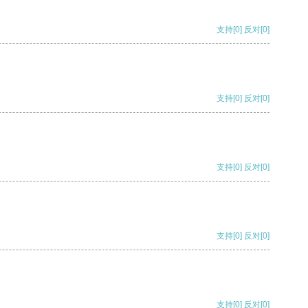
支持
[0]
反对
[0]
支持
[0]
反对
[0]
支持
[0]
反对
[0]
支持
[0]
反对
[0]
支持
[0]
反对
[0]