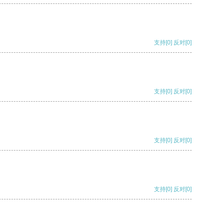
支持
[0]
反对
[0]
支持
[0]
反对
[0]
支持
[0]
反对
[0]
支持
[0]
反对
[0]