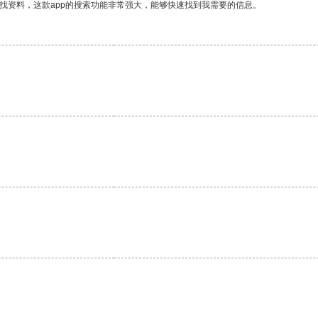
找资料，这款app的搜索功能非常强大，能够快速找到我需要的信息。