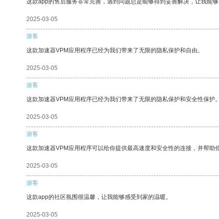
这款app的售后服务非常完善，遇到问题总是能够得到妥善解决，让我能
2025-03-05
游客
这款加速器VPM应用程序已经为我们带来了无限的隐私保护和自由。
2025-03-05
游客
这款加速器VPM应用程序已经为我们带来了无限的隐私保护和安全性保护
2025-03-05
游客
这款加速器VPM应用程序可以给你提供最高速度和安全性的连接，并帮助
2025-03-05
游客
这款app的社区氛围很温馨，让我能够感受到家的温暖。
2025-03-05