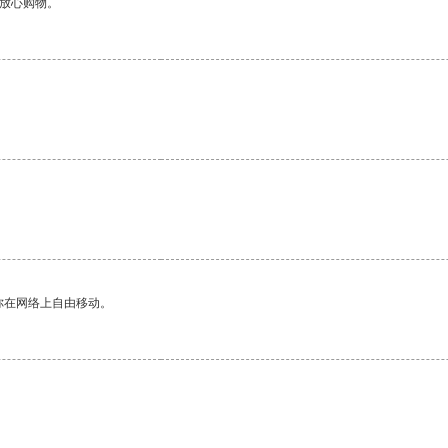
够放心购物。
。
你在网络上自由移动。