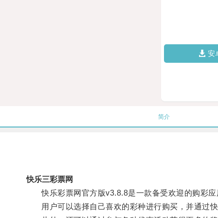
安
简介
快乐三彩票网
快乐彩票网官方版v3.8.8是一款备受欢迎的购彩
用户可以选择自己喜欢的彩种进行购买，并通过快