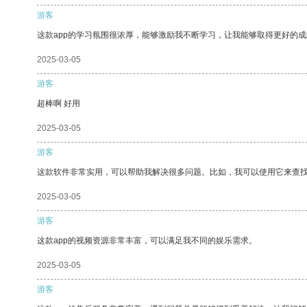
游客
这款app的学习氛围很浓厚，能够激励我不断学习，让我能够取得更好的成
2025-03-05
游客
超棒啊 好用
2025-03-05
游客
这款软件非常实用，可以帮助我解决很多问题。比如，我可以使用它来查
2025-03-05
游客
这款app的视频资源非常丰富，可以满足我不同的娱乐需求。
2025-03-05
游客