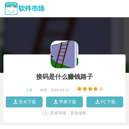
接码是什么赚钱路子
工具
|
时间：2025-03-13
|
安卓下载
苹果下载
PC下载
安卓市场，安全绿色