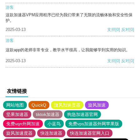
游客
这款加速器VPM应用程序已经为我们带来了无限的流畅体验和安全性保
护。
2025-03-13
支持
[0]
反对
[0]
游客
这款app的老师非常专业，教学水平很高，让我能够学到实用的知识。
2025-03-13
支持
[0]
反对
[0]
友情链接
网站地图
QuickQ
旋风加速度器
旋风加速
坚果加速器
tiktok加速器
狗急加速器官网
免费vqn外网加速
小蓝鸟
免费vps加速器外网苹果版
旋风加速度器
快连加速器
快连加速器官网入口