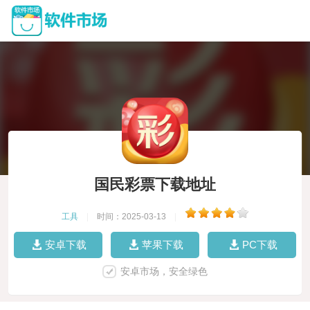
国民彩票下载地址
工具
|
时间：2025-03-13
|
安卓下载
苹果下载
PC下载
安卓市场，安全绿色