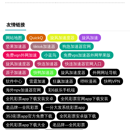
友情链接
网站地图
QuickQ
旋风加速度器
旋风加速
坚果加速器
tiktok加速器
狗急加速器官网
免费vqn外网加速
小蓝鸟
免费vps加速器外网苹果版
旋风加速度器
快连加速器
快连加速器官网入口
原子加速器
快鸭加速器
旋风加速度器
外网网址导航
软件中心
雷霆加速
狂飙加速器
哔咔漫画
快鸭VPN
海外npv加速器官网
彩6娱乐手机端
全民彩票app下载安装安卓
全民彩票官网app下载安装
老品牌—全民彩票
一分大发系统彩票app
353彩票app官方免费下载
全民彩票安卓版下载
全民彩票app下载大全
老品牌—全民彩票