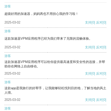
游客
超级好用的加速器，妈妈再也不用担心我的学习啦！
2025-03-02
支持
[0]
反对
[0]
游客
这款加速器VPM应用程序已经为我们带来了无限的流畅体验。
2025-03-02
支持
[0]
反对
[0]
游客
这款加速器VPM应用程序可以给你提供最高速度和安全性的连接，并帮
助你在网络上自由移动。
2025-03-02
支持
[0]
反对
[0]
游客
这款app是我旅行的好帮手，让我能够轻松找到目的地，了解当地的风土
人情。
2025-03-02
支持
[0]
反对
[0]
游客