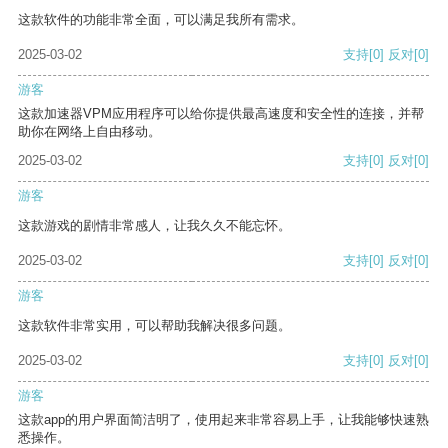
这款软件的功能非常全面，可以满足我所有需求。
2025-03-02
支持
[0]
反对
[0]
游客
这款加速器VPM应用程序可以给你提供最高速度和安全性的连接，并帮
助你在网络上自由移动。
2025-03-02
支持
[0]
反对
[0]
游客
这款游戏的剧情非常感人，让我久久不能忘怀。
2025-03-02
支持
[0]
反对
[0]
游客
这款软件非常实用，可以帮助我解决很多问题。
2025-03-02
支持
[0]
反对
[0]
游客
这款app的用户界面简洁明了，使用起来非常容易上手，让我能够快速熟
悉操作。