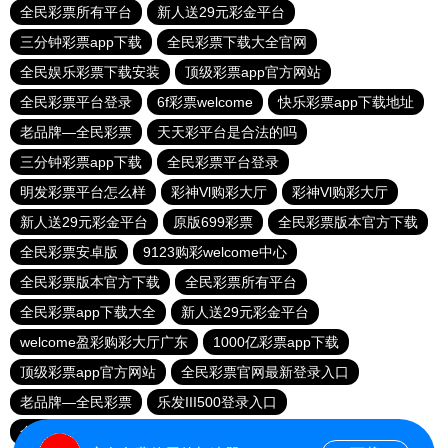
全民彩票所有平台
新人送29元彩金平台
三分钟彩票app下载
全民彩票下载大全官网
全民娱乐彩票下载安装
顶级彩票app官方网站
全民彩票平台登录
6f彩票welcome
快乐彩票app下载地址
老品牌—全民彩票
天天彩平台是合法的吗
三分钟彩票app下载
全民彩票平台登录
明发彩票平台怎么样
彩神Vl购彩大厅
彩神Vl购彩大厅
新人送29元彩金平台
原版699彩票
全民彩票版本官方下载
全民彩票安卓版
9123购彩welcome中心
全民彩票版本官方下载
全民彩票所有平台
全民彩票app下载大全
新人送29元彩金平台
welcome盈彩购彩大厅广东
1000亿彩票app下载
顶级彩票app官方网站
全民彩票官网最新登录入口
老品牌—全民彩票
乐发III500登录入口
全民彩票官网最新登录入口
下载全民彩票