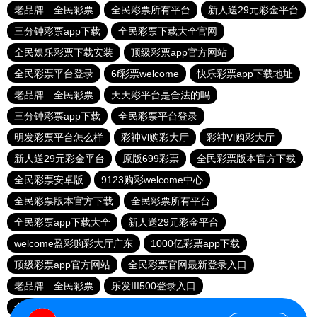
老品牌—全民彩票
全民彩票所有平台
新人送29元彩金平台
三分钟彩票app下载
全民彩票下载大全官网
全民娱乐彩票下载安装
顶级彩票app官方网站
全民彩票平台登录
6f彩票welcome
快乐彩票app下载地址
老品牌—全民彩票
天天彩平台是合法的吗
三分钟彩票app下载
全民彩票平台登录
明发彩票平台怎么样
彩神Vl购彩大厅
彩神Vl购彩大厅
新人送29元彩金平台
原版699彩票
全民彩票版本官方下载
全民彩票安卓版
9123购彩welcome中心
全民彩票版本官方下载
全民彩票所有平台
全民彩票app下载大全
新人送29元彩金平台
welcome盈彩购彩大厅广东
1000亿彩票app下载
顶级彩票app官方网站
全民彩票官网最新登录入口
老品牌—全民彩票
乐发III500登录入口
全民彩票官网最新登录入口
下载全民彩票