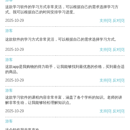
这款学习软件的学习方式非常灵活，可以根据自己的需求选择学习方
式。我可以根据自己的时间安排学习进度。
2025-10-29
支持
[0]
反对
[0]
游客
这款软件的学习方式非常灵活，可以根据自己的需求选择学习方式。
2025-10-29
支持
[0]
反对
[0]
游客
这款app是我购物的得力助手，让我能够找到最优惠的价格，买到最合适
的商品。
2025-10-29
支持
[0]
反对
[0]
游客
这款学习软件的课程内容非常丰富，涵盖了各个学科的知识。老师的讲
解非常生动，让我能够轻松理解知识点。
2025-10-29
支持
[0]
反对
[0]
游客
这个软件我非常喜欢