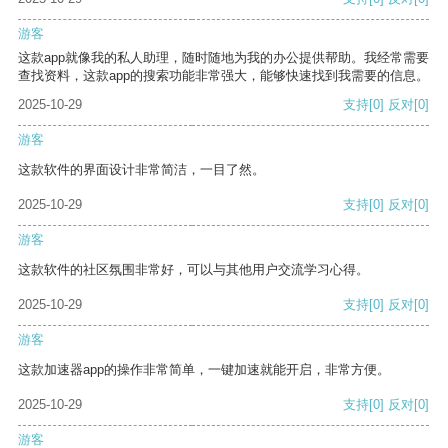
游客
这款app就像我的私人助理，随时随地为我的办公提供帮助。我经常需要
查找资料，这款app的搜索功能非常强大，能够快速找到我需要的信息。
2025-10-29
支持
[0]
反对
[0]
游客
这款软件的界面设计非常简洁，一目了然。
2025-10-29
支持
[0]
反对
[0]
游客
这款软件的社区氛围非常好，可以与其他用户交流学习心得。
2025-10-29
支持
[0]
反对
[0]
游客
这款加速器app的操作非常简单，一键加速就能开启，非常方便。
2025-10-29
支持
[0]
反对
[0]
游客