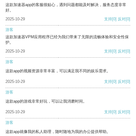
这款加速器app的客服很贴心，遇到问题都能及时解决，服务态度非常
好。
2025-10-29
支持
[0]
反对
[0]
游客
这款加速器VPM应用程序已经为我们带来了无限的流畅体验和安全性保
护。
2025-10-29
支持
[0]
反对
[0]
游客
这款app的视频资源非常丰富，可以满足我不同的娱乐需求。
2025-10-29
支持
[0]
反对
[0]
游客
这款app的游戏非常好玩，可以让我消磨时间。
2025-10-29
支持
[0]
反对
[0]
游客
这款app就像我的私人助理，随时随地为我的办公提供帮助。