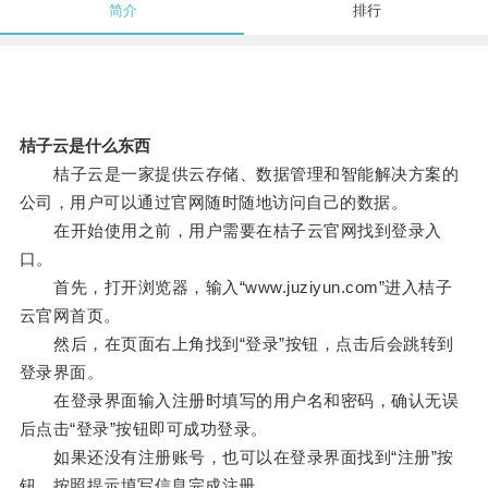
简介
排行
桔子云是什么东西
桔子云是一家提供云存储、数据管理和智能解决方案的
公司，用户可以通过官网随时随地访问自己的数据。
在开始使用之前，用户需要在桔子云官网找到登录入
口。
首先，打开浏览器，输入“www.juziyun.com”进入桔子
云官网首页。
然后，在页面右上角找到“登录”按钮，点击后会跳转到
登录界面。
在登录界面输入注册时填写的用户名和密码，确认无误
后点击“登录”按钮即可成功登录。
如果还没有注册账号，也可以在登录界面找到“注册”按
钮，按照提示填写信息完成注册。