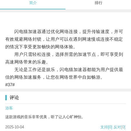
简介
排行
闪电猫加速器通过优化网络连接，提升传输速度，并可
有效规避网络封锁，让用户可以在遇到网速慢或连接不稳定
的情况下享受更加畅快的网络体验。
用户只需轻松连接，选择所需的加速节点，即可享受到
高速网络带来的乐趣。
无论是工作还是娱乐，闪电猫加速器都能为用户提供最
佳的网络加速服务，让您在网络世界中自如畅游。
#37#
评论
游客
这款游戏的音乐非常优美，听了让人心旷神怡。
2025-10-04
支持
[0]
反对
[0]