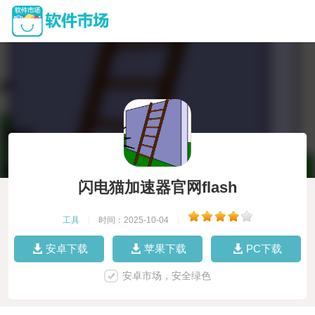
闪电猫加速器官网flash
工具
|
时间：2025-10-04
|
安卓下载
苹果下载
PC下载
安卓市场，安全绿色