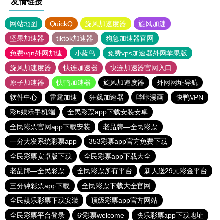
友情链接
网站地图
QuickQ
旋风加速度器
旋风加速
坚果加速器
tiktok加速器
狗急加速器官网
免费vqn外网加速
小蓝鸟
免费vps加速器外网苹果版
旋风加速度器
快连加速器
快连加速器官网入口
原子加速器
快鸭加速器
旋风加速度器
外网网址导航
软件中心
雷霆加速
狂飙加速器
哔咔漫画
快鸭VPN
彩6娱乐手机端
全民彩票app下载安装安卓
全民彩票官网app下载安装
老品牌—全民彩票
一分大发系统彩票app
353彩票app官方免费下载
全民彩票安卓版下载
全民彩票app下载大全
老品牌—全民彩票
全民彩票所有平台
新人送29元彩金平台
三分钟彩票app下载
全民彩票下载大全官网
全民娱乐彩票下载安装
顶级彩票app官方网站
全民彩票平台登录
6f彩票welcome
快乐彩票app下载地址