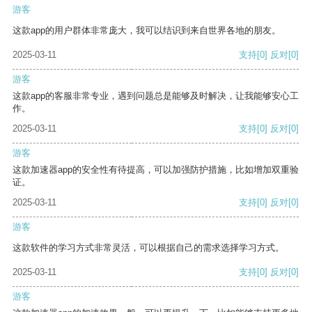
游客
这款app的用户群体非常庞大，我可以结识到来自世界各地的朋友。
2025-03-11
支持
[0]
反对
[0]
游客
这款app的客服非常专业，遇到问题总是能够及时解决，让我能够安心工
作。
2025-03-11
支持
[0]
反对
[0]
游客
这款加速器app的安全性有待提高，可以加强防护措施，比如增加双重验
证。
2025-03-11
支持
[0]
反对
[0]
游客
这款软件的学习方式非常灵活，可以根据自己的需求选择学习方式。
2025-03-11
支持
[0]
反对
[0]
游客