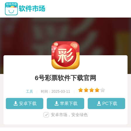
6号彩票软件下载官网
工具
|
时间：2025-03-11
|
安卓下载
苹果下载
PC下载
安卓市场，安全绿色