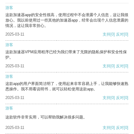
游客
这款加速器app的安全性很高，使用过程中不会泄露个人信息，这让我很
放心。我以前使用过一些其他的加速器app，经常会出现个人信息泄露的
情况，这让我非常担心。
2025-03-11
支持
[0]
反对
[0]
游客
这款加速器VPM应用程序已经为我们带来了无限的隐私保护和安全性保
护。
2025-03-11
支持
[0]
反对
[0]
游客
这款app的用户界面简洁明了，使用起来非常容易上手，让我能够快速熟
悉操作。我不用看说明书，就可以轻松使用这款app。
2025-03-11
支持
[0]
反对
[0]
游客
这款软件非常实用，可以帮助我解决很多问题。
2025-03-11
支持
[0]
反对
[0]