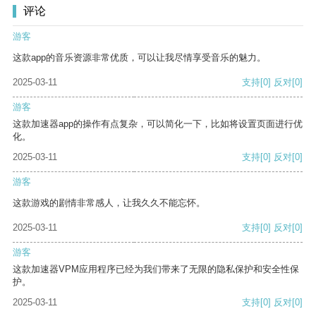
评论
游客
这款app的音乐资源非常优质，可以让我尽情享受音乐的魅力。
2025-03-11
支持
[0]
反对
[0]
游客
这款加速器app的操作有点复杂，可以简化一下，比如将设置页面进行优
化。
2025-03-11
支持
[0]
反对
[0]
游客
这款游戏的剧情非常感人，让我久久不能忘怀。
2025-03-11
支持
[0]
反对
[0]
游客
这款加速器VPM应用程序已经为我们带来了无限的隐私保护和安全性保
护。
2025-03-11
支持
[0]
反对
[0]