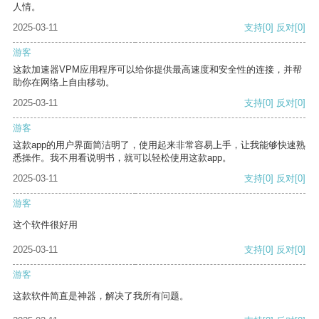
人情。
2025-03-11
支持
[0]
反对
[0]
游客
这款加速器VPM应用程序可以给你提供最高速度和安全性的连接，并帮
助你在网络上自由移动。
2025-03-11
支持
[0]
反对
[0]
游客
这款app的用户界面简洁明了，使用起来非常容易上手，让我能够快速熟
悉操作。我不用看说明书，就可以轻松使用这款app。
2025-03-11
支持
[0]
反对
[0]
游客
这个软件很好用
2025-03-11
支持
[0]
反对
[0]
游客
这款软件简直是神器，解决了我所有问题。