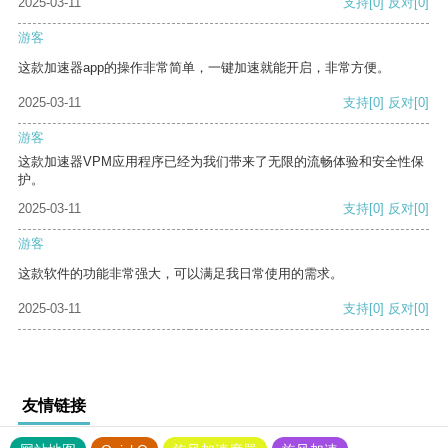
2025-03-11
支持
[0]
反对
[0]
游客
这款加速器app的操作非常简单，一键加速就能开启，非常方便。
2025-03-11
支持
[0]
反对
[0]
游客
这款加速器VPM应用程序已经为我们带来了无限的流畅体验和安全性保
护。
2025-03-11
支持
[0]
反对
[0]
游客
这款软件的功能非常强大，可以满足我日常使用的需求。
2025-03-11
支持
[0]
反对
[0]
友情链接