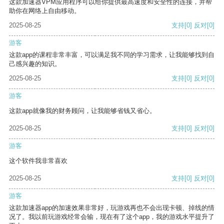
这款加速器VPM应用程序可以给你提供最高速度和安全性的连接，并帮
助你在网络上自由移动。
2025-08-25
支持
[0]
反对
[0]
游客
这款app的课程非常丰富，可以满足我不同的学习需求，让我能够找到自
己感兴趣的知识。
2025-08-25
支持
[0]
反对
[0]
游客
这款app就像我的财务顾问，让我能够省钱又省心。
2025-08-25
支持
[0]
反对
[0]
游客
这个软件我非常喜欢
2025-08-25
支持
[0]
反对
[0]
游客
这款加速器app的加速效果非常好，玩游戏再也不会出现卡顿、掉线的情
况了。我以前玩游戏经常会输，现在有了这个app，我的游戏水平提升了