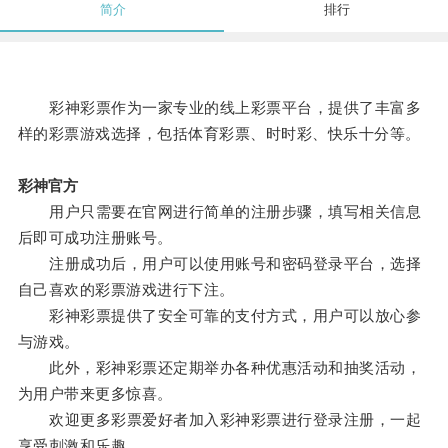
简介
排行
彩神彩票作为一家专业的线上彩票平台，提供了丰富多
样的彩票游戏选择，包括体育彩票、时时彩、快乐十分等。
彩神官方
用户只需要在官网进行简单的注册步骤，填写相关信息
后即可成功注册账号。
注册成功后，用户可以使用账号和密码登录平台，选择
自己喜欢的彩票游戏进行下注。
彩神彩票提供了安全可靠的支付方式，用户可以放心参
与游戏。
此外，彩神彩票还定期举办各种优惠活动和抽奖活动，
为用户带来更多惊喜。
欢迎更多彩票爱好者加入彩神彩票进行登录注册，一起
享受刺激和乐趣。