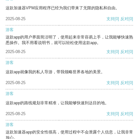
这款加速器VPM应用程序已经为我们带来了无限的隐私和自由。
2025-08-25
支持
[0]
反对
[0]
游客
这款app的用户界面简洁明了，使用起来非常容易上手，让我能够快速熟
悉操作。我不用看说明书，就可以轻松使用这款app。
2025-08-25
支持
[0]
反对
[0]
游客
这款app就像我的私人导游，带我领略世界各地的美景。
2025-08-25
支持
[0]
反对
[0]
游客
这款app的路线规划非常精准，让我能够快速到达目的地。
2025-08-25
支持
[0]
反对
[0]
游客
这款加速器app的安全性很高，使用过程中不会泄露个人信息，让我非常
放心。