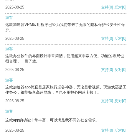
2025-08-25
支持
[0]
反对
[0]
游客
这款加速器VPM应用程序已经为我们带来了无限的隐私保护和安全性保
护。
2025-08-25
支持
[0]
反对
[0]
游客
这款办公软件的界面设计非常简洁，使用起来非常方便。功能的布局也
很合理，一目了然。
2025-08-25
支持
[0]
反对
[0]
游客
这款加速器app简直是居家旅行必备神器，无论是看视频、玩游戏还是工
作办公，都能畅享高速网络，再也不用担心网速卡顿了。
2025-08-25
支持
[0]
反对
[0]
游客
这款app的功能非常丰富，可以满足我不同的社交需求。
2025-08-25
支持
[0]
反对
[0]