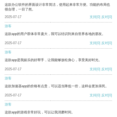
这款办公软件的界面设计非常简洁，使用起来非常方便。功能的布局也
很合理，一目了然。
2025-07-17
支持
[0]
反对
[0]
游客
这款app的用户群体非常庞大，我可以结识到来自世界各地的朋友。
2025-07-17
支持
[0]
反对
[0]
游客
这款app是我娱乐的好帮手，让我能够放松身心，享受美好时光。
2025-07-17
支持
[0]
反对
[0]
游客
这款加速器app的价格有点贵，可以适当降低一些，这样会更加亲民。
2025-07-17
支持
[0]
反对
[0]
游客
这款app的游戏非常好玩，可以让我消磨时间。