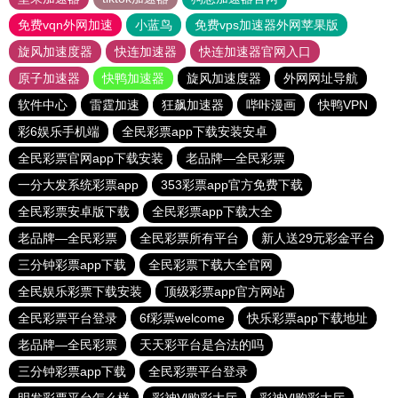
免费vqn外网加速
小蓝鸟
免费vps加速器外网苹果版
旋风加速度器
快连加速器
快连加速器官网入口
原子加速器
快鸭加速器
旋风加速度器
外网网址导航
软件中心
雷霆加速
狂飙加速器
哔咔漫画
快鸭VPN
彩6娱乐手机端
全民彩票app下载安装安卓
全民彩票官网app下载安装
老品牌—全民彩票
一分大发系统彩票app
353彩票app官方免费下载
全民彩票安卓版下载
全民彩票app下载大全
老品牌—全民彩票
全民彩票所有平台
新人送29元彩金平台
三分钟彩票app下载
全民彩票下载大全官网
全民娱乐彩票下载安装
顶级彩票app官方网站
全民彩票平台登录
6f彩票welcome
快乐彩票app下载地址
老品牌—全民彩票
天天彩平台是合法的吗
三分钟彩票app下载
全民彩票平台登录