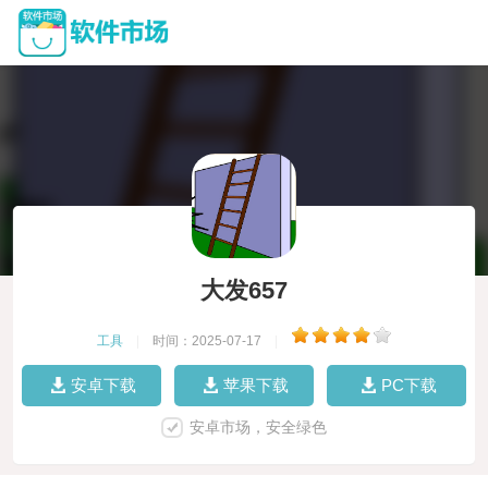
大发657
工具
|
时间：2025-07-17
|
安卓下载
苹果下载
PC下载
安卓市场，安全绿色