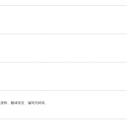
找资料、翻译语言、编写代码等。