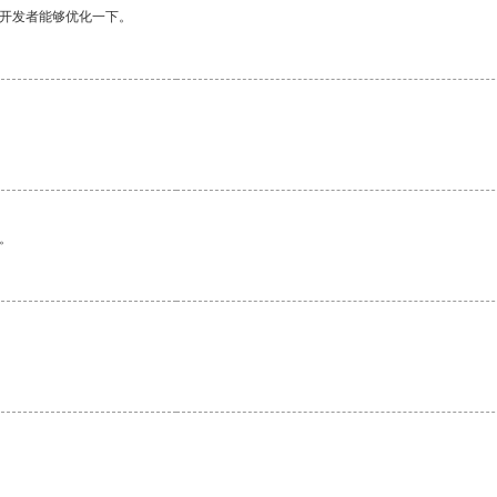
望开发者能够优化一下。
。
。