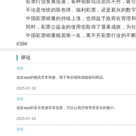
彩票行业发展迅速，各种创新玩法层出不穷，吸引
不论是传统的双色球、福利彩票，还是新兴的数字彩
中国彩票销量的持续上涨，也得益于政府在管理和监
同时，彩票公益金的使用也取得了显著成效，为社
中国彩票销量稳居第一名，离不开彩票行业的不断创
#39#
评论
游客
这款app的物流非常快捷，我下单后很快就能收到商品。
2025-07-18
游客
这款app的音乐资源非常优质，可以让我尽情享受音乐的魅力。
2025-07-18
游客