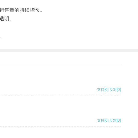
销售量的持续增长。
透明。
。
支持
[0]
反对
[0]
支持
[0]
反对
[0]