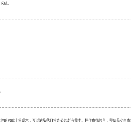
有玩腻。
。
软件的功能非常强大，可以满足我日常办公的所有需求。操作也很简单，即使是小白也