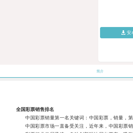
安
简介
全国彩票销售排名
中国彩票销量第一名关键词：中国彩票，销量，第一
中国彩票市场一直备受关注，近年来，中国彩票销