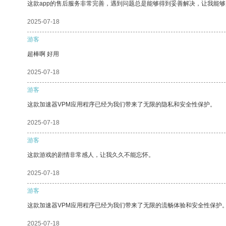
这款app的售后服务非常完善，遇到问题总是能够得到妥善解决，让我能
2025-07-18
游客
超棒啊 好用
2025-07-18
游客
这款加速器VPM应用程序已经为我们带来了无限的隐私和安全性保护。
2025-07-18
游客
这款游戏的剧情非常感人，让我久久不能忘怀。
2025-07-18
游客
这款加速器VPM应用程序已经为我们带来了无限的流畅体验和安全性保护
2025-07-18