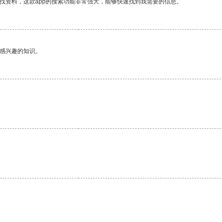
找资料，这款app的搜索功能非常强大，能够快速找到我需要的信息。
己感兴趣的知识。