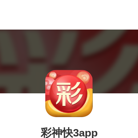
彩神快3app