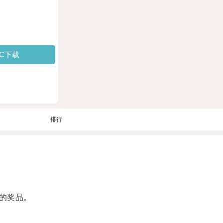
PC下载
排行
的奖品。