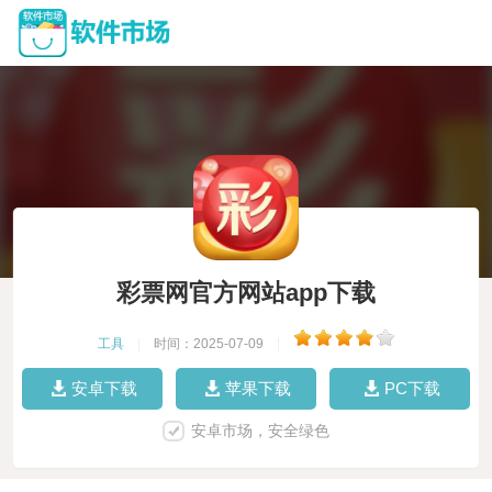
彩票网官方网站app下载
工具
|
时间：2025-07-09
|
安卓下载
苹果下载
PC下载
安卓市场，安全绿色