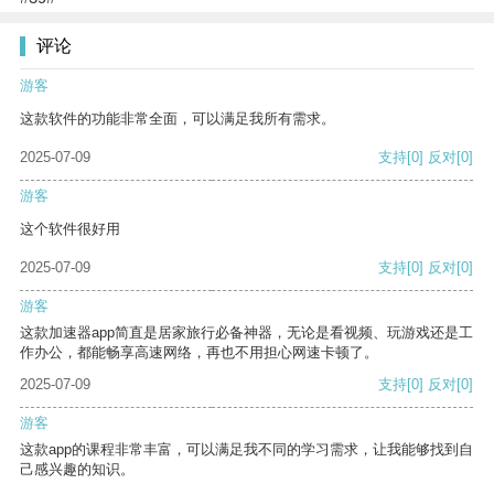
评论
游客
这款软件的功能非常全面，可以满足我所有需求。
2025-07-09
支持
[0]
反对
[0]
游客
这个软件很好用
2025-07-09
支持
[0]
反对
[0]
游客
这款加速器app简直是居家旅行必备神器，无论是看视频、玩游戏还是工
作办公，都能畅享高速网络，再也不用担心网速卡顿了。
2025-07-09
支持
[0]
反对
[0]
游客
这款app的课程非常丰富，可以满足我不同的学习需求，让我能够找到自
己感兴趣的知识。