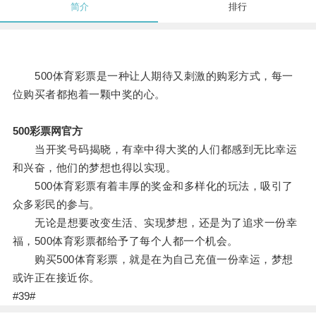
简介
排行
500体育彩票是一种让人期待又刺激的购彩方式，每一
位购买者都抱着一颗中奖的心。
500彩票网官方
当开奖号码揭晓，有幸中得大奖的人们都感到无比幸运
和兴奋，他们的梦想也得以实现。
500体育彩票有着丰厚的奖金和多样化的玩法，吸引了
众多彩民的参与。
无论是想要改变生活、实现梦想，还是为了追求一份幸
福，500体育彩票都给予了每个人都一个机会。
购买500体育彩票，就是在为自己充值一份幸运，梦想
或许正在接近你。
#39#