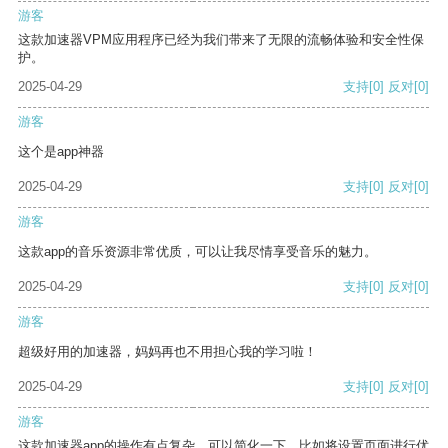
游客
这款加速器VPM应用程序已经为我们带来了无限的流畅体验和安全性保
护。
2025-04-29
支持
[0]
反对
[0]
游客
这个是app神器
2025-04-29
支持
[0]
反对
[0]
游客
这款app的音乐资源非常优质，可以让我尽情享受音乐的魅力。
2025-04-29
支持
[0]
反对
[0]
游客
超级好用的加速器，妈妈再也不用担心我的学习啦！
2025-04-29
支持
[0]
反对
[0]
游客
这款加速器app的操作有点复杂，可以简化一下，比如将设置页面进行优