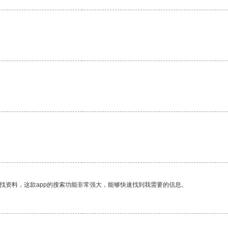
。
找资料，这款app的搜索功能非常强大，能够快速找到我需要的信息。