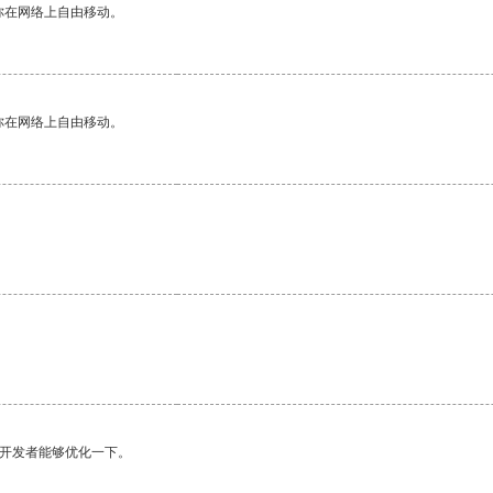
你在网络上自由移动。
你在网络上自由移动。
。
望开发者能够优化一下。