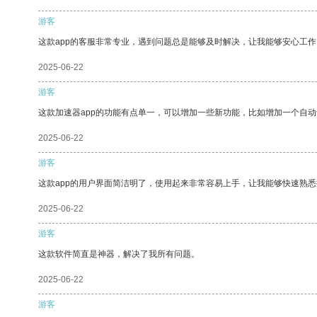
游客
这款app的客服非常专业，遇到问题总是能够及时解决，让我能够安心工作
2025-06-22
游客
这款加速器app的功能有点单一，可以增加一些新功能，比如增加一个自
2025-06-22
游客
这款app的用户界面简洁明了，使用起来非常容易上手，让我能够快速熟
2025-06-22
游客
这款软件简直是神器，解决了我所有问题。
2025-06-22
游客