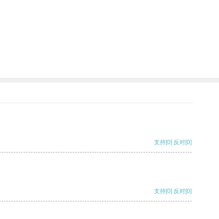
支持
[0]
反对
[0]
支持
[0]
反对
[0]