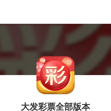
大发彩票全部版本