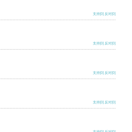
支持
[0]
反对
[0]
支持
[0]
反对
[0]
支持
[0]
反对
[0]
支持
[0]
反对
[0]
支持
[0]
反对
[0]