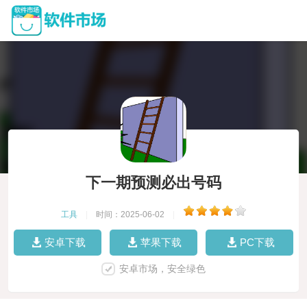
下一期预测必出号码
工具
|
时间：2025-06-02
|
安卓下载
苹果下载
PC下载
安卓市场，安全绿色