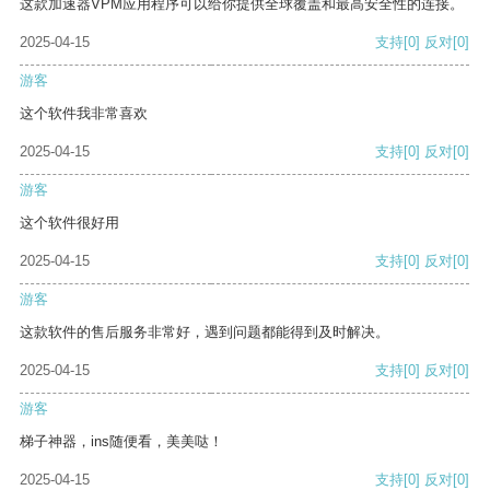
这款加速器VPM应用程序可以给你提供全球覆盖和最高安全性的连接。
2025-04-15
支持
[0]
反对
[0]
游客
这个软件我非常喜欢
2025-04-15
支持
[0]
反对
[0]
游客
这个软件很好用
2025-04-15
支持
[0]
反对
[0]
游客
这款软件的售后服务非常好，遇到问题都能得到及时解决。
2025-04-15
支持
[0]
反对
[0]
游客
梯子神器，ins随便看，美美哒！
2025-04-15
支持
[0]
反对
[0]