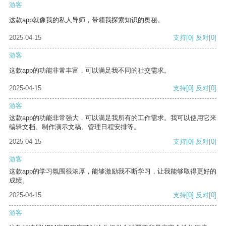
游客
这款app就像我的私人导师，带领我探索知识的奥秘。
2025-04-15
支持
[0]
反对
[0]
游客
这款app的功能非常丰富，可以满足我不同的社交需求。
2025-04-15
支持
[0]
反对
[0]
游客
这款app的功能非常强大，可以满足我所有的工作需求。我可以使用它来
编辑文档、制作演示文稿、管理日程安排等。
2025-04-15
支持
[0]
反对
[0]
游客
这款app的学习氛围很浓厚，能够激励我不断学习，让我能够取得更好的
成绩。
2025-04-15
支持
[0]
反对
[0]
游客