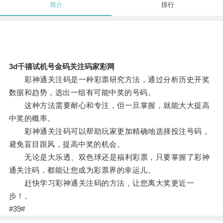
简介
排行
3d千禧试机号金码关注码家彩网
彩神通关注码是一种彩票研究方法，通过分析历史开奖
数据和趋势，选出一组有可能中奖的号码。
这种方法需要耐心和专注，但一旦掌握，就能大大提高
中奖的概率。
彩神通关注码可以帮助玩家更加精确地选择投注号码，
避免盲目跟风，提高中奖的机会。
无论是大乐透、双色球还是福利彩票，只要掌握了彩神
通关注码，都能让您成为彩票界的幸运儿。
赶快学习彩神通关注码的方法，让您离大奖更近一
步！。
#39#