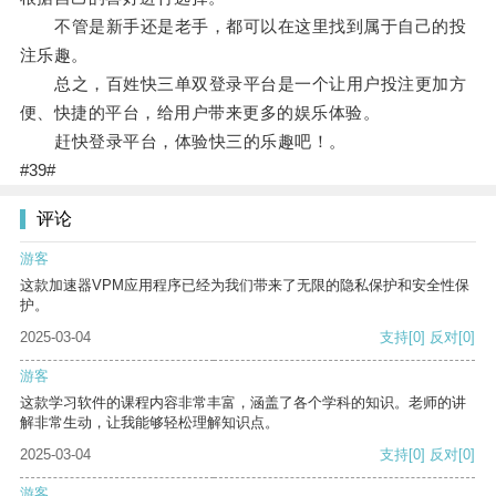
不管是新手还是老手，都可以在这里找到属于自己的投
注乐趣。
总之，百姓快三单双登录平台是一个让用户投注更加方
便、快捷的平台，给用户带来更多的娱乐体验。
赶快登录平台，体验快三的乐趣吧！。
#39#
评论
游客
这款加速器VPM应用程序已经为我们带来了无限的隐私保护和安全性保
护。
2025-03-04
支持
[0]
反对
[0]
游客
这款学习软件的课程内容非常丰富，涵盖了各个学科的知识。老师的讲
解非常生动，让我能够轻松理解知识点。
2025-03-04
支持
[0]
反对
[0]
游客