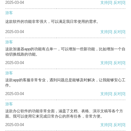
2025-03-04
支持
[0]
反对
[0]
游客
这款软件的功能非常强大，可以满足我日常使用的需求。
2025-03-04
支持
[0]
反对
[0]
游客
这款加速器app的功能有点单一，可以增加一些新功能，比如增加一个自
动切换线路的功能。
2025-03-04
支持
[0]
反对
[0]
游客
这款app的客服非常专业，遇到问题总是能够及时解决，让我能够安心工
作。
2025-03-04
支持
[0]
反对
[0]
游客
这款办公软件的功能非常全面，涵盖了文档、表格、演示文稿等各个方
面。我可以使用它来完成日常办公的所有任务，非常方便。
2025-03-04
支持
[0]
反对
[0]