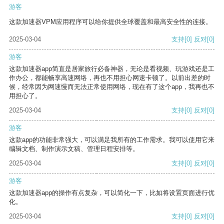
游客
这款加速器VPM应用程序可以给你提供全球覆盖和最高安全性的连接。
2025-03-04
支持
[0]
反对
[0]
游客
这款加速器app简直是居家旅行必备神器，无论是看视频、玩游戏还是工
作办公，都能畅享高速网络，再也不用担心网速卡顿了。以前出差的时
候，经常因为网速慢而无法正常使用网络，现在有了这个app，我再也不
用担心了。
2025-03-04
支持
[0]
反对
[0]
游客
这款app的功能非常强大，可以满足我所有的工作需求。我可以使用它来
编辑文档、制作演示文稿、管理日程安排等。
2025-03-04
支持
[0]
反对
[0]
游客
这款加速器app的操作有点复杂，可以简化一下，比如将设置页面进行优
化。
2025-03-04
支持
[0]
反对
[0]