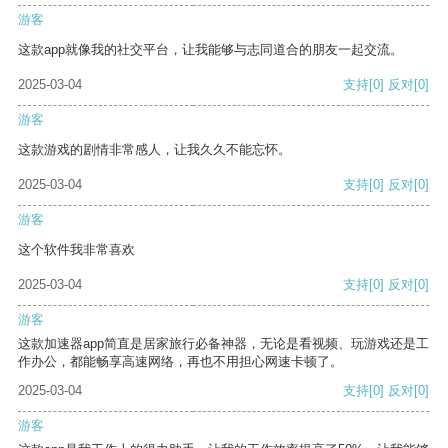
游客
这款app就像我的社交平台，让我能够与志同道合的朋友一起交流。
2025-03-04
支持
[0]
反对
[0]
游客
这款游戏的剧情非常感人，让我久久不能忘怀。
2025-03-04
支持
[0]
反对
[0]
游客
这个软件我非常喜欢
2025-03-04
支持
[0]
反对
[0]
游客
这款加速器app简直是居家旅行必备神器，无论是看视频、玩游戏还是工
作办公，都能畅享高速网络，再也不用担心网速卡顿了。
2025-03-04
支持
[0]
反对
[0]
游客