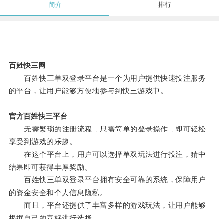
简介
排行
百姓快三网
百姓快三单双登录平台是一个为用户提供快速投注服务
的平台，让用户能够方便地参与到快三游戏中。
官方百姓快三平台
无需繁琐的注册流程，只需简单的登录操作，即可轻松
享受到游戏的乐趣。
在这个平台上，用户可以选择单双玩法进行投注，猜中
结果即可获得丰厚奖励。
百姓快三单双登录平台拥有安全可靠的系统，保障用户
的资金安全和个人信息隐私。
而且，平台还提供了丰富多样的游戏玩法，让用户能够
根据自己的喜好进行选择。