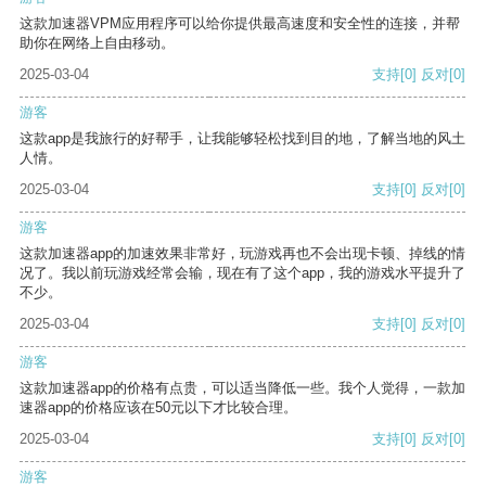
这款加速器VPM应用程序可以给你提供最高速度和安全性的连接，并帮
助你在网络上自由移动。
2025-03-04
支持
[0]
反对
[0]
游客
这款app是我旅行的好帮手，让我能够轻松找到目的地，了解当地的风土
人情。
2025-03-04
支持
[0]
反对
[0]
游客
这款加速器app的加速效果非常好，玩游戏再也不会出现卡顿、掉线的情
况了。我以前玩游戏经常会输，现在有了这个app，我的游戏水平提升了
不少。
2025-03-04
支持
[0]
反对
[0]
游客
这款加速器app的价格有点贵，可以适当降低一些。我个人觉得，一款加
速器app的价格应该在50元以下才比较合理。
2025-03-04
支持
[0]
反对
[0]
游客