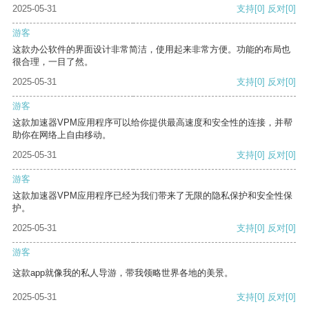
2025-05-31
支持
[0]
反对
[0]
游客
这款办公软件的界面设计非常简洁，使用起来非常方便。功能的布局也
很合理，一目了然。
2025-05-31
支持
[0]
反对
[0]
游客
这款加速器VPM应用程序可以给你提供最高速度和安全性的连接，并帮
助你在网络上自由移动。
2025-05-31
支持
[0]
反对
[0]
游客
这款加速器VPM应用程序已经为我们带来了无限的隐私保护和安全性保
护。
2025-05-31
支持
[0]
反对
[0]
游客
这款app就像我的私人导游，带我领略世界各地的美景。
2025-05-31
支持
[0]
反对
[0]