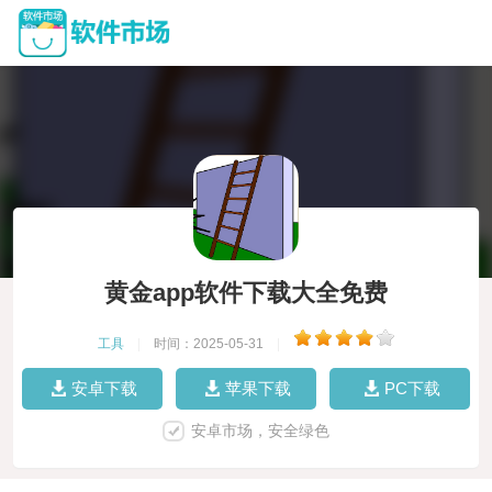
黄金app软件下载大全免费
工具
|
时间：2025-05-31
|
安卓下载
苹果下载
PC下载
安卓市场，安全绿色