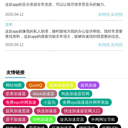
这款app的音乐资源非常优质，可以让我尽情享受音乐的魅力。
2025-04-12
支持
[0]
反对
[0]
游客
这款app就像我的私人助理，随时随地为我的办公提供帮助。我经常需要
查找资料，这款app的搜索功能非常强大，能够快速找到我需要的信息。
2025-04-12
支持
[0]
反对
[0]
友情链接
网站地图
QuickQ
旋风加速度器
旋风加速
坚果加速器
tiktok加速器
狗急加速器官网
免费vqn外网加速
小蓝鸟
免费vps加速器外网苹果版
旋风加速度器
快连加速器
快连加速器官网入口
原子加速器
快鸭加速器
旋风加速度器
外网网址导航