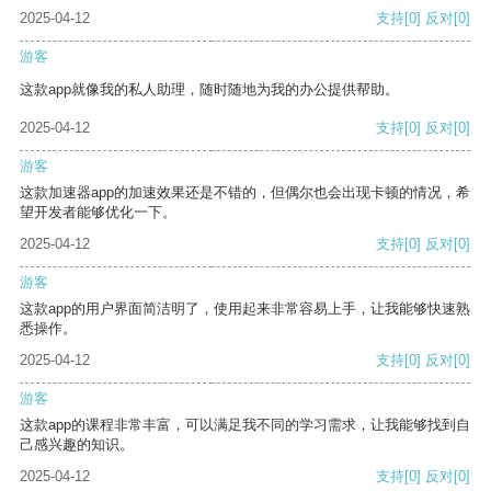
2025-04-12
支持
[0]
反对
[0]
游客
这款app就像我的私人助理，随时随地为我的办公提供帮助。
2025-04-12
支持
[0]
反对
[0]
游客
这款加速器app的加速效果还是不错的，但偶尔也会出现卡顿的情况，希
望开发者能够优化一下。
2025-04-12
支持
[0]
反对
[0]
游客
这款app的用户界面简洁明了，使用起来非常容易上手，让我能够快速熟
悉操作。
2025-04-12
支持
[0]
反对
[0]
游客
这款app的课程非常丰富，可以满足我不同的学习需求，让我能够找到自
己感兴趣的知识。
2025-04-12
支持
[0]
反对
[0]