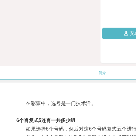
安
简介
在彩票中，选号是一门技术活。
6个肖复式5连肖一共多少组
如果选择6个号码，然后对这6个号码复式五个进行