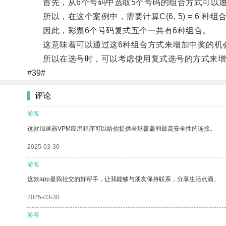
首先，从6个号码中选取5个号码的组合方式可以通过数
所以，在这个案例中，需要计算C(6, 5) = 6 种组
因此，彩票6个号码复式五个一共有6种组合。
这意味着可以通过这6种组合方式来增加中奖的机
所以在选号时，可以考虑使用复式选号的方式来增
#39#
评论
游客
这款加速器VPM应用程序可以给你提供全球覆盖和最高安全性的连接。
2025-03-30
游客
这款app是我社交的好帮手，让我能够与朋友保持联系，分享生活点滴。
2025-03-30
游客