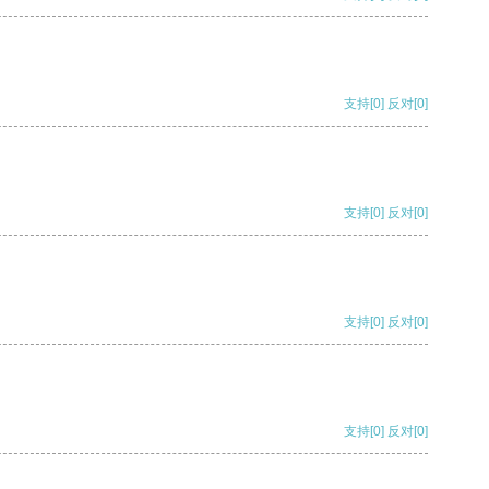
支持
[0]
反对
[0]
支持
[0]
反对
[0]
支持
[0]
反对
[0]
支持
[0]
反对
[0]