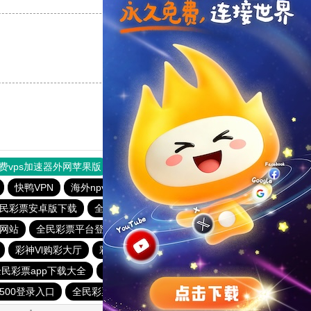
支持
[0]
反对
[0]
费vps加速器外网苹果版
旋风加速度器
快连加速器
快鸭VPN
海外npv加速器官网
彩6娱乐手机端
民彩票安卓版下载
全民彩票app下载大全
老品牌—全民彩票
方网站
全民彩票平台登录
6f彩票welcome
彩神Vl购彩大厅
彩神Vl购彩大厅
新人送29元彩金平台
全民彩票app下载大全
新人送29元彩金平台
I500登录入口
全民彩票官网最新登录入口
下载全民彩票