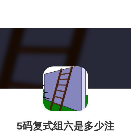
5码复式组六是多少注