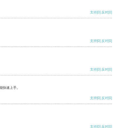
支持
[0]
反对
[0]
支持
[0]
反对
[0]
支持
[0]
反对
[0]
能快速上手。
支持
[0]
反对
[0]
支持
[0]
反对
[0]