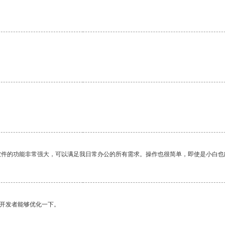
软件的功能非常强大，可以满足我日常办公的所有需求。操作也很简单，即使是小白也
望开发者能够优化一下。