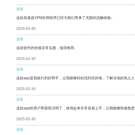
游客
这款加速器VPM应用程序已经为我们带来了无限的流畅体验。
2025-03-30
游客
这款软件的价格非常实惠，值得推荐。
2025-03-30
游客
这款app是我旅行的好帮手，让我能够轻松找到目的地，了解当地的风土人
2025-03-30
游客
这款app的用户界面简洁明了，使用起来非常容易上手，让我能够快速熟
2025-03-30
游客