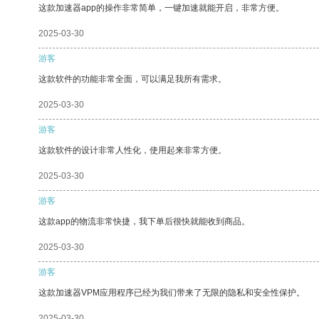
这款加速器app的操作非常简单，一键加速就能开启，非常方便。
2025-03-30
游客
这款软件的功能非常全面，可以满足我所有需求。
2025-03-30
游客
这款软件的设计非常人性化，使用起来非常方便。
2025-03-30
游客
这款app的物流非常快捷，我下单后很快就能收到商品。
2025-03-30
游客
这款加速器VPM应用程序已经为我们带来了无限的隐私和安全性保护。
2025-03-30