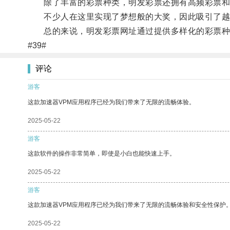
除了丰富的彩票种类，明发彩票还拥有高频彩票和
不少人在这里实现了梦想般的大奖，因此吸引了越
总的来说，明发彩票网址通过提供多样化的彩票种类
#39#
评论
游客
这款加速器VPM应用程序已经为我们带来了无限的流畅体验。
2025-05-22
游客
这款软件的操作非常简单，即使是小白也能快速上手。
2025-05-22
游客
这款加速器VPM应用程序已经为我们带来了无限的流畅体验和安全性保护
2025-05-22