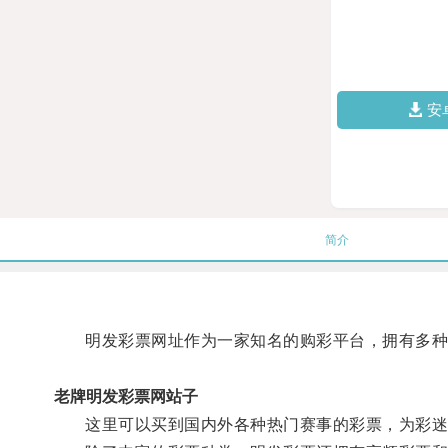
安
简介
明发彩票网址作为一家知名的购彩平台，拥有多种彩
老牌明发彩票网站子
这里可以买到国内外各种热门赛事的彩票，为彩迷