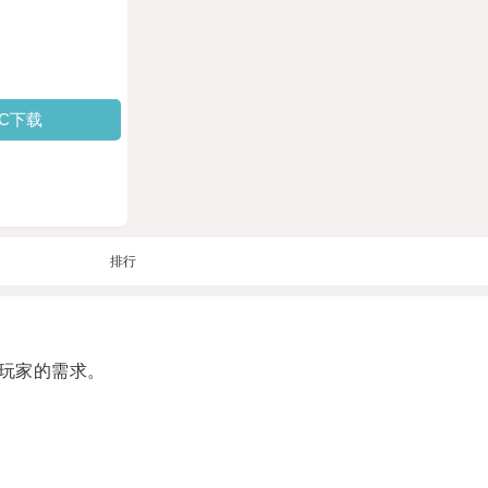
PC下载
排行
玩家的需求。