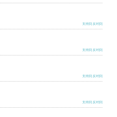
支持
[0]
反对
[0]
支持
[0]
反对
[0]
支持
[0]
反对
[0]
支持
[0]
反对
[0]