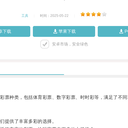
工具
|
时间：2025-05-22
|
卓下载
苹果下载
安卓市场，安全绿色
票种类，包括体育彩票、数字彩票、时时彩等，满足了不同
们提供了丰富多彩的选择。