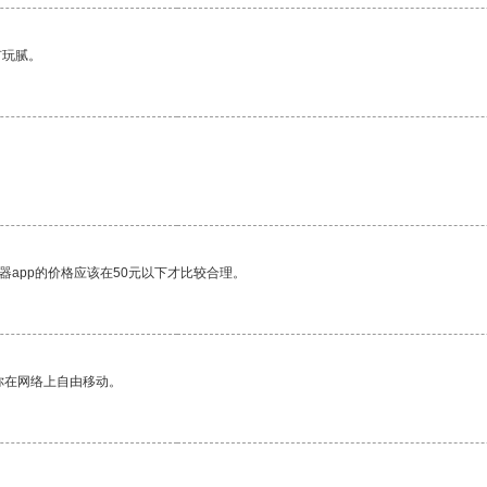
有玩腻。
器app的价格应该在50元以下才比较合理。
你在网络上自由移动。