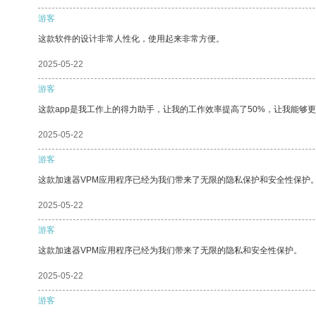
游客
这款软件的设计非常人性化，使用起来非常方便。
2025-05-22
游客
这款app是我工作上的得力助手，让我的工作效率提高了50%，让我能够
2025-05-22
游客
这款加速器VPM应用程序已经为我们带来了无限的隐私保护和安全性保护
2025-05-22
游客
这款加速器VPM应用程序已经为我们带来了无限的隐私和安全性保护。
2025-05-22
游客