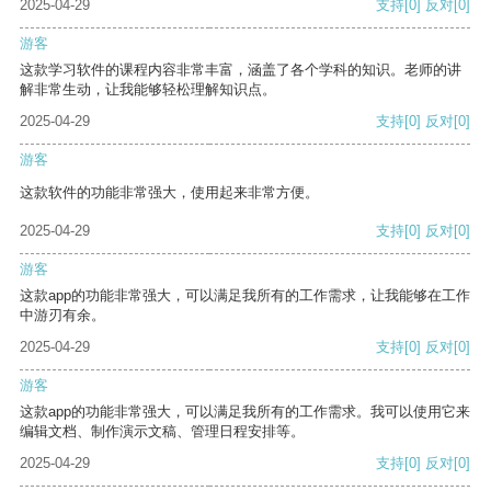
2025-04-29
支持
[0]
反对
[0]
游客
这款学习软件的课程内容非常丰富，涵盖了各个学科的知识。老师的讲
解非常生动，让我能够轻松理解知识点。
2025-04-29
支持
[0]
反对
[0]
游客
这款软件的功能非常强大，使用起来非常方便。
2025-04-29
支持
[0]
反对
[0]
游客
这款app的功能非常强大，可以满足我所有的工作需求，让我能够在工作
中游刃有余。
2025-04-29
支持
[0]
反对
[0]
游客
这款app的功能非常强大，可以满足我所有的工作需求。我可以使用它来
编辑文档、制作演示文稿、管理日程安排等。
2025-04-29
支持
[0]
反对
[0]