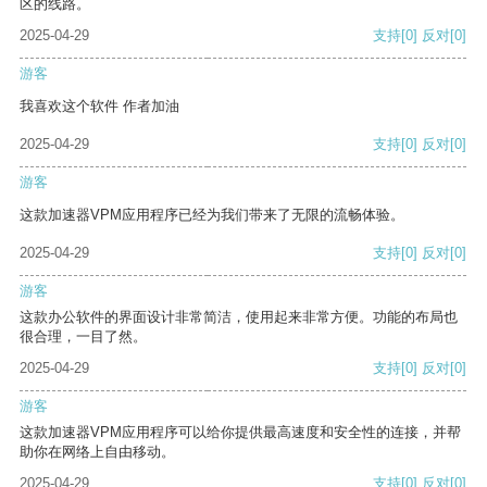
区的线路。
2025-04-29
支持
[0]
反对
[0]
游客
我喜欢这个软件 作者加油
2025-04-29
支持
[0]
反对
[0]
游客
这款加速器VPM应用程序已经为我们带来了无限的流畅体验。
2025-04-29
支持
[0]
反对
[0]
游客
这款办公软件的界面设计非常简洁，使用起来非常方便。功能的布局也
很合理，一目了然。
2025-04-29
支持
[0]
反对
[0]
游客
这款加速器VPM应用程序可以给你提供最高速度和安全性的连接，并帮
助你在网络上自由移动。
2025-04-29
支持
[0]
反对
[0]