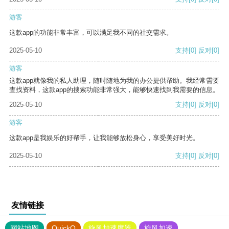
游客
这款app的功能非常丰富，可以满足我不同的社交需求。
2025-05-10
支持
[0]
反对
[0]
游客
这款app就像我的私人助理，随时随地为我的办公提供帮助。我经常需要
查找资料，这款app的搜索功能非常强大，能够快速找到我需要的信息。
2025-05-10
支持
[0]
反对
[0]
游客
这款app是我娱乐的好帮手，让我能够放松身心，享受美好时光。
2025-05-10
支持
[0]
反对
[0]
友情链接
网站地图
QuickQ
旋风加速度器
旋风加速