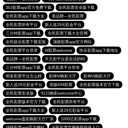
353彩票app官方免费下载
全民彩票安卓版下载
全民彩票app下载大全
老品牌—全民彩票
全民彩票所有平台
新人送29元彩金平台
三分钟彩票app下载
全民彩票下载大全官网
全民娱乐彩票下载安装
顶级彩票app官方网站
全民彩票平台登录
6f彩票welcome
快乐彩票app下载地址
老品牌—全民彩票
天天彩平台是合法的吗
三分钟彩票app下载
全民彩票平台登录
明发彩票平台怎么样
彩神Vl购彩大厅
彩神Vl购彩大厅
新人送29元彩金平台
原版699彩票
全民彩票版本官方下载
全民彩票安卓版
9123购彩welcome中心
全民彩票版本官方下载
全民彩票所有平台
全民彩票app下载大全
新人送29元彩金平台
welcome盈彩购彩大厅广东
1000亿彩票app下载
顶级彩票app官方网站
全民彩票官网最新登录入口