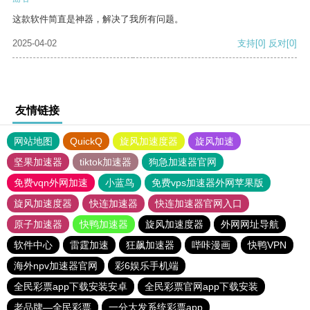
这款软件简直是神器，解决了我所有问题。
2025-04-02
支持
[0]
反对
[0]
友情链接
网站地图
QuickQ
旋风加速度器
旋风加速
坚果加速器
tiktok加速器
狗急加速器官网
免费vqn外网加速
小蓝鸟
免费vps加速器外网苹果版
旋风加速度器
快连加速器
快连加速器官网入口
原子加速器
快鸭加速器
旋风加速度器
外网网址导航
软件中心
雷霆加速
狂飙加速器
哔咔漫画
快鸭VPN
海外npv加速器官网
彩6娱乐手机端
全民彩票app下载安装安卓
全民彩票官网app下载安装
老品牌—全民彩票
一分大发系统彩票app