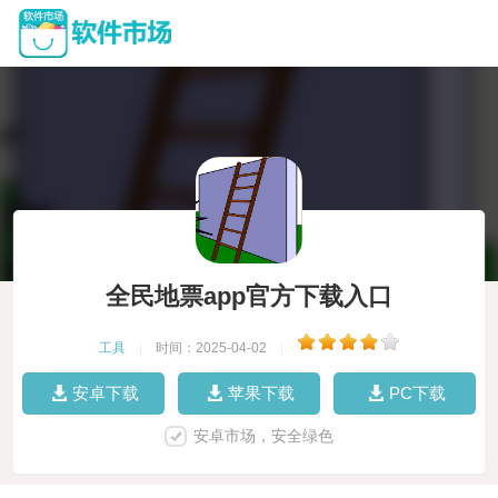
全民地票app官方下载入口
工具
|
时间：2025-04-02
|
安卓下载
苹果下载
PC下载
安卓市场，安全绿色