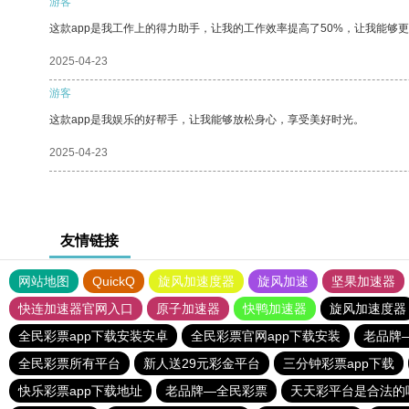
游客
这款app是我工作上的得力助手，让我的工作效率提高了50%，让我能够
2025-04-23
游客
这款app是我娱乐的好帮手，让我能够放松身心，享受美好时光。
2025-04-23
友情链接
网站地图
QuickQ
旋风加速度器
旋风加速
坚果加速器
快连加速器官网入口
原子加速器
快鸭加速器
旋风加速度器
全民彩票app下载安装安卓
全民彩票官网app下载安装
老品牌
全民彩票所有平台
新人送29元彩金平台
三分钟彩票app下载
快乐彩票app下载地址
老品牌—全民彩票
天天彩平台是合法的