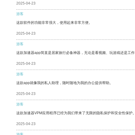
2025-04-23
游客
这款软件的功能非常强大，使用起来非常方便。
2025-04-23
游客
这款加速器app简直是居家旅行必备神器，无论是看视频、玩游戏还是工
2025-04-23
游客
这款app就像我的私人助理，随时随地为我的办公提供帮助。
2025-04-23
游客
这款加速器VPM应用程序已经为我们带来了无限的隐私保护和安全性保护
2025-04-23
游客