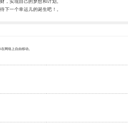
财，实现自己的梦想和计划。
待下一个幸运儿的诞生吧！。
你在网络上自由移动。