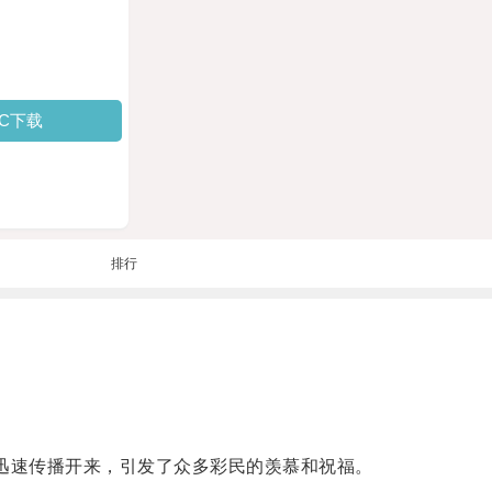
PC下载
排行
迅速传播开来，引发了众多彩民的羡慕和祝福。