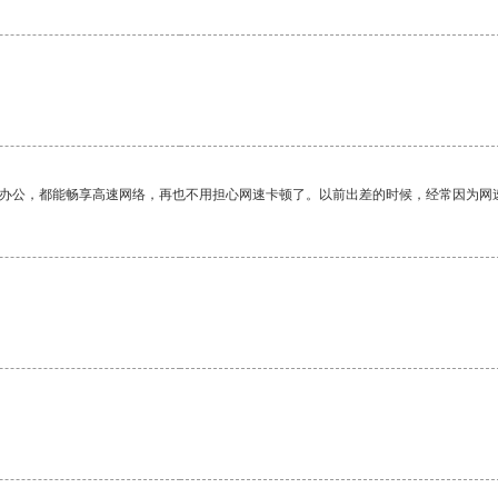
作办公，都能畅享高速网络，再也不用担心网速卡顿了。以前出差的时候，经常因为网
。