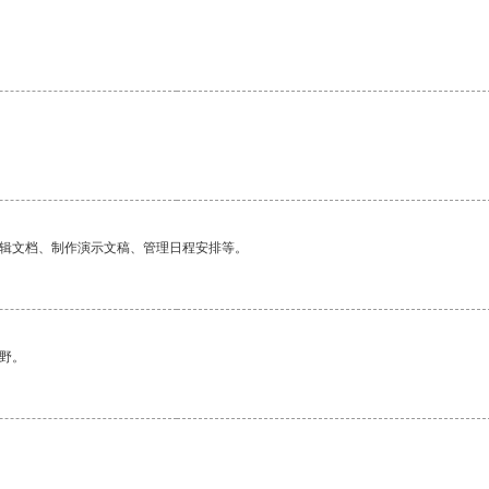
编辑文档、制作演示文稿、管理日程安排等。
野。