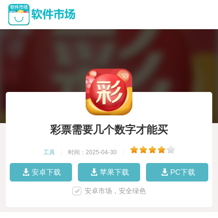
彩票需要几个数字才能买
工具
|
时间：2025-04-30
|
安卓下载
苹果下载
PC下载
安卓市场，安全绿色