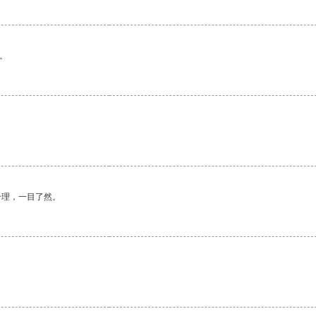
。
合理，一目了然。