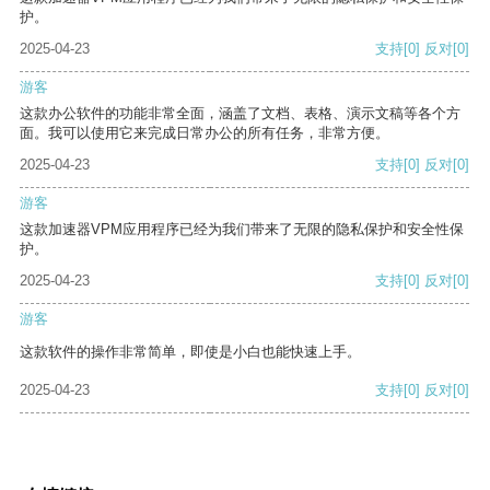
护。
2025-04-23
支持
[0]
反对
[0]
游客
这款办公软件的功能非常全面，涵盖了文档、表格、演示文稿等各个方
面。我可以使用它来完成日常办公的所有任务，非常方便。
2025-04-23
支持
[0]
反对
[0]
游客
这款加速器VPM应用程序已经为我们带来了无限的隐私保护和安全性保
护。
2025-04-23
支持
[0]
反对
[0]
游客
这款软件的操作非常简单，即使是小白也能快速上手。
2025-04-23
支持
[0]
反对
[0]