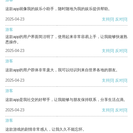
这款app就像我的娱乐小助手，随时随地为我的娱乐提供帮助。
2025-04-23
支持
[0]
反对
[0]
游客
这款app的用户界面简洁明了，使用起来非常容易上手，让我能够快速熟
悉操作。
2025-04-23
支持
[0]
反对
[0]
游客
这款app的用户群体非常庞大，我可以结识到来自世界各地的朋友。
2025-04-23
支持
[0]
反对
[0]
游客
这款app是我社交的好帮手，让我能够与朋友保持联系，分享生活点滴。
2025-04-23
支持
[0]
反对
[0]
游客
这款游戏的剧情非常感人，让我久久不能忘怀。