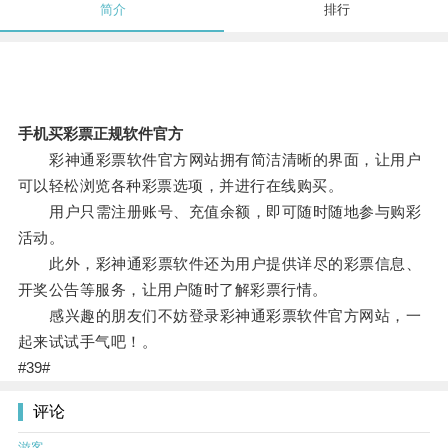
简介
排行
手机买彩票正规软件官方
彩神通彩票软件官方网站拥有简洁清晰的界面，让用户
可以轻松浏览各种彩票选项，并进行在线购买。
用户只需注册账号、充值余额，即可随时随地参与购彩
活动。
此外，彩神通彩票软件还为用户提供详尽的彩票信息、
开奖公告等服务，让用户随时了解彩票行情。
感兴趣的朋友们不妨登录彩神通彩票软件官方网站，一
起来试试手气吧！。
#39#
评论
游客