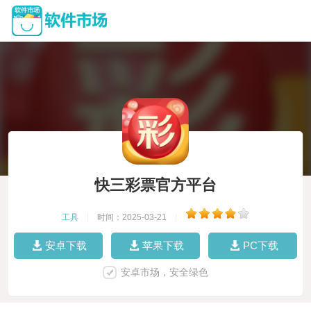
快三彩票官方平台
工具
|
时间：2025-03-21
|
安卓下载
苹果下载
PC下载
安卓市场，安全绿色