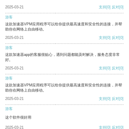
2025-03-21
支持
[0]
反对
[0]
游客
这款加速器VPM应用程序可以给你提供最高速度和安全性的连接，并帮
助你在网络上自由移动。
2025-03-21
支持
[0]
反对
[0]
游客
这款加速器app的客服很贴心，遇到问题都能及时解决，服务态度非常
好。
2025-03-21
支持
[0]
反对
[0]
游客
这款加速器VPM应用程序可以给你提供最高速度和安全性的连接，并帮
助你在网络上自由移动。
2025-03-21
支持
[0]
反对
[0]
游客
这个软件很好用
2025-03-21
支持
[0]
反对
[0]