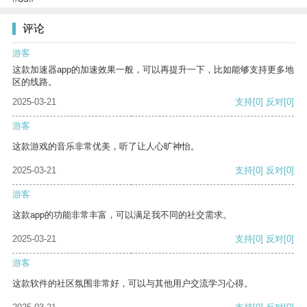
评论
游客
这款加速器app的加速效果一般，可以再提升一下，比如能够支持更多地
区的线路。
2025-03-21
支持
[0]
反对
[0]
游客
这款游戏的音乐非常优美，听了让人心旷神怡。
2025-03-21
支持
[0]
反对
[0]
游客
这款app的功能非常丰富，可以满足我不同的社交需求。
2025-03-21
支持
[0]
反对
[0]
游客
这款软件的社区氛围非常好，可以与其他用户交流学习心得。