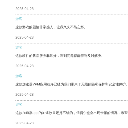
2025-04-28
游客
这款游戏的剧情非常感人，让我久久不能忘怀。
2025-04-28
游客
这款软件的售后服务非常好，遇到问题都能得到及时解决。
2025-04-28
游客
这款加速器VPM应用程序已经为我们带来了无限的隐私保护和安全性保护
2025-04-28
游客
这款加速器app的加速效果还是不错的，但偶尔也会出现卡顿的情况，希
2025-04-28