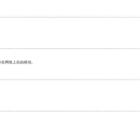
你在网络上自由移动。