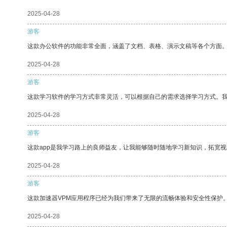
2025-04-28
游客
这款办公软件的功能非常全面，涵盖了文档、表格、演示文稿等各个方面
2025-04-28
游客
这款学习软件的学习方式非常灵活，可以根据自己的需求选择学习方式。
2025-04-28
游客
这款app是我学习路上的良师益友，让我能够随时随地学习新知识，拓宽视
2025-04-28
游客
这款加速器VPM应用程序已经为我们带来了无限的流畅体验和安全性保护
2025-04-28