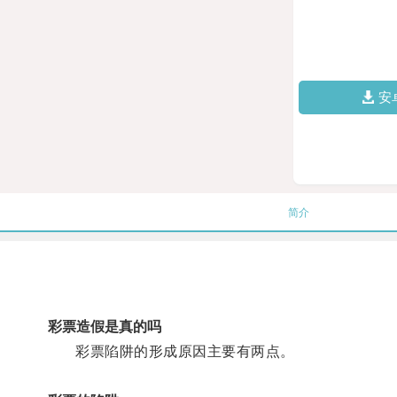
安
简介
彩票造假是真的吗
彩票陷阱的形成原因主要有两点。