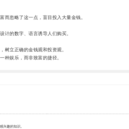
富而忽略了这一点，盲目投入大量金钱。
设计的数字、语言诱导人们购买。
，树立正确的金钱观和投资观。
一种娱乐，而非致富的捷径。
己感兴趣的知识。