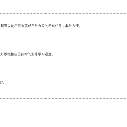
。我可以使用它来完成日常办公的所有任务，非常方便。
我可以根据自己的时间安排学习进度。
野。
。