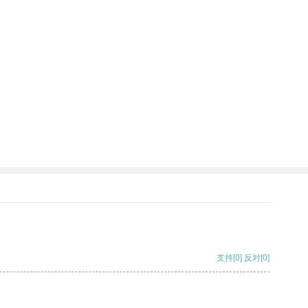
支持
[0]
反对
[0]