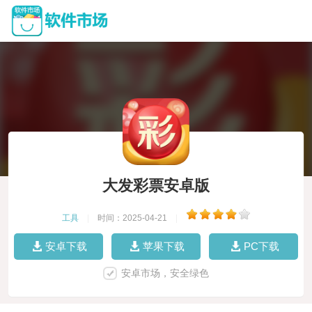
大发彩票安卓版
工具
|
时间：2025-04-21
|
安卓下载
苹果下载
PC下载
安卓市场，安全绿色