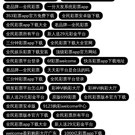
老品牌—全民彩票
一分大发系统彩票app
353彩票app官方免费下载
全民彩票安卓版下载
全民彩票app下载大全
老品牌—全民彩票
全民彩票所有平台
新人送29元彩金平台
三分钟彩票app下载
全民彩票下载大全官网
全民娱乐彩票下载安装
顶级彩票app官方网站
全民彩票平台登录
6f彩票welcome
快乐彩票app下载地址
老品牌—全民彩票
天天彩平台是合法的吗
三分钟彩票app下载
全民彩票平台登录
明发彩票平台怎么样
彩神Vl购彩大厅
彩神Vl购彩大厅
新人送29元彩金平台
原版699彩票
全民彩票版本官方下载
全民彩票安卓版
9123购彩welcome中心
全民彩票版本官方下载
全民彩票所有平台
全民彩票app下载大全
新人送29元彩金平台
welcome盈彩购彩大厅广东
1000亿彩票app下载