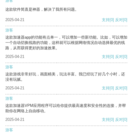
游客
这款软件简直是神器，解决了我所有问题。
2025-04-21
支持
[0]
反对
[0]
游客
这款加速器app的功能有点单一，可以增加一些新功能。比如，可以增加
一个自动切换线路的功能，这样就可以根据网络情况自动选择最优的线
路，从而获得更好的加速效果。
2025-04-21
支持
[0]
反对
[0]
游客
这款游戏非常好玩，画面精美，玩法丰富。我已经玩了好几个小时，还
没有玩腻。
2025-04-21
支持
[0]
反对
[0]
游客
这款加速器VPM应用程序可以给你提供最高速度和安全性的连接，并帮
助你在网络上自由移动。
2025-04-21
支持
[0]
反对
[0]
游客