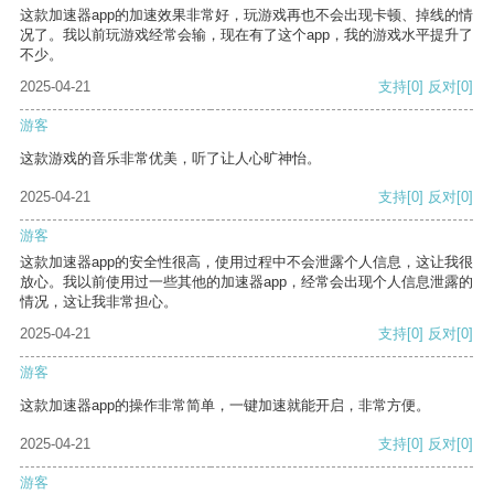
这款加速器app的加速效果非常好，玩游戏再也不会出现卡顿、掉线的情
况了。我以前玩游戏经常会输，现在有了这个app，我的游戏水平提升了
不少。
2025-04-21
支持
[0]
反对
[0]
游客
这款游戏的音乐非常优美，听了让人心旷神怡。
2025-04-21
支持
[0]
反对
[0]
游客
这款加速器app的安全性很高，使用过程中不会泄露个人信息，这让我很
放心。我以前使用过一些其他的加速器app，经常会出现个人信息泄露的
情况，这让我非常担心。
2025-04-21
支持
[0]
反对
[0]
游客
这款加速器app的操作非常简单，一键加速就能开启，非常方便。
2025-04-21
支持
[0]
反对
[0]
游客