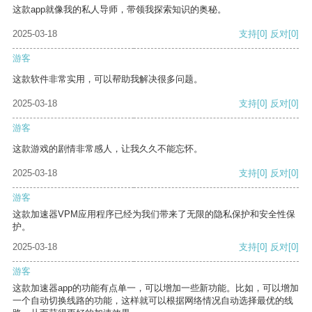
这款app就像我的私人导师，带领我探索知识的奥秘。
2025-03-18
支持
[0]
反对
[0]
游客
这款软件非常实用，可以帮助我解决很多问题。
2025-03-18
支持
[0]
反对
[0]
游客
这款游戏的剧情非常感人，让我久久不能忘怀。
2025-03-18
支持
[0]
反对
[0]
游客
这款加速器VPM应用程序已经为我们带来了无限的隐私保护和安全性保
护。
2025-03-18
支持
[0]
反对
[0]
游客
这款加速器app的功能有点单一，可以增加一些新功能。比如，可以增加
一个自动切换线路的功能，这样就可以根据网络情况自动选择最优的线