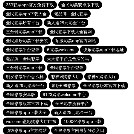
353彩票app官方免费下载
全民彩票安卓版下载
全民彩票app下载大全
老品牌—全民彩票
全民彩票所有平台
新人送29元彩金平台
三分钟彩票app下载
全民彩票下载大全官网
全民娱乐彩票下载安装
顶级彩票app官方网站
全民彩票平台登录
6f彩票welcome
快乐彩票app下载地址
老品牌—全民彩票
天天彩平台是合法的吗
三分钟彩票app下载
全民彩票平台登录
明发彩票平台怎么样
彩神Vl购彩大厅
彩神Vl购彩大厅
新人送29元彩金平台
原版699彩票
全民彩票版本官方下载
全民彩票安卓版
9123购彩welcome中心
全民彩票版本官方下载
全民彩票所有平台
全民彩票app下载大全
新人送29元彩金平台
welcome盈彩购彩大厅广东
1000亿彩票app下载
顶级彩票app官方网站
全民彩票官网最新登录入口