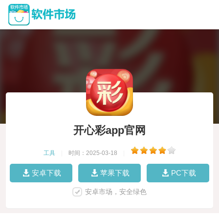
开心彩app官网
工具
|
时间：2025-03-18
|
安卓下载
苹果下载
PC下载
安卓市场，安全绿色