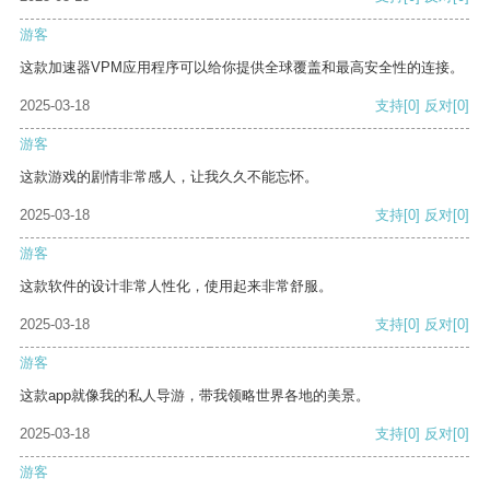
游客
这款加速器VPM应用程序可以给你提供全球覆盖和最高安全性的连接。
2025-03-18
支持
[0]
反对
[0]
游客
这款游戏的剧情非常感人，让我久久不能忘怀。
2025-03-18
支持
[0]
反对
[0]
游客
这款软件的设计非常人性化，使用起来非常舒服。
2025-03-18
支持
[0]
反对
[0]
游客
这款app就像我的私人导游，带我领略世界各地的美景。
2025-03-18
支持
[0]
反对
[0]
游客