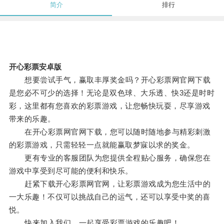
简介
排行
开心彩票安卓版
想要尝试手气，赢取丰厚奖金吗？开心彩票网官网下载
是您必不可少的选择！无论是双色球、大乐透、快3还是时时
彩，这里都有您喜欢的彩票游戏，让您畅快玩耍，尽享游戏
带来的乐趣。
在开心彩票网官网下载，您可以随时随地参与精彩刺激
的彩票游戏，只需轻轻一点就能赢取梦寐以求的奖金。
更有专业的客服团队为您提供全程贴心服务，确保您在
游戏中享受到尽可能的便利和快乐。
赶紧下载开心彩票网官网，让彩票游戏成为您生活中的
一大乐趣！不仅可以挑战自己的运气，还可以享受中奖的喜
悦。
快来加入我们，一起享受彩票游戏的乐趣吧！。