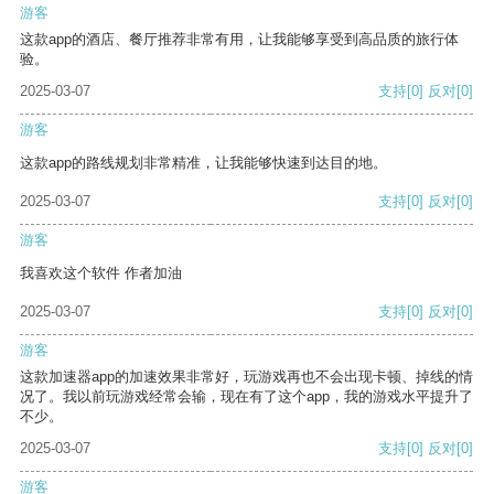
游客
这款app的酒店、餐厅推荐非常有用，让我能够享受到高品质的旅行体
验。
2025-03-07
支持
[0]
反对
[0]
游客
这款app的路线规划非常精准，让我能够快速到达目的地。
2025-03-07
支持
[0]
反对
[0]
游客
我喜欢这个软件 作者加油
2025-03-07
支持
[0]
反对
[0]
游客
这款加速器app的加速效果非常好，玩游戏再也不会出现卡顿、掉线的情
况了。我以前玩游戏经常会输，现在有了这个app，我的游戏水平提升了
不少。
2025-03-07
支持
[0]
反对
[0]
游客