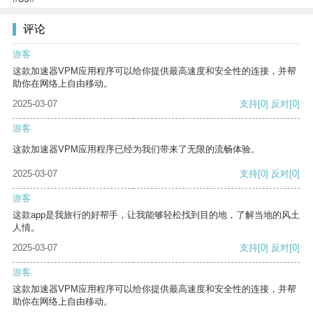
评论
游客
这款加速器VPM应用程序可以给你提供最高速度和安全性的连接，并帮
助你在网络上自由移动。
2025-03-07
支持
[0]
反对
[0]
游客
这款加速器VPM应用程序已经为我们带来了无限的流畅体验。
2025-03-07
支持
[0]
反对
[0]
游客
这款app是我旅行的好帮手，让我能够轻松找到目的地，了解当地的风土
人情。
2025-03-07
支持
[0]
反对
[0]
游客
这款加速器VPM应用程序可以给你提供最高速度和安全性的连接，并帮
助你在网络上自由移动。