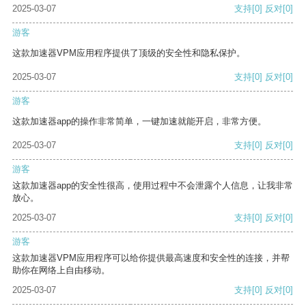
2025-03-07
支持
[0]
反对
[0]
游客
这款加速器VPM应用程序提供了顶级的安全性和隐私保护。
2025-03-07
支持
[0]
反对
[0]
游客
这款加速器app的操作非常简单，一键加速就能开启，非常方便。
2025-03-07
支持
[0]
反对
[0]
游客
这款加速器app的安全性很高，使用过程中不会泄露个人信息，让我非常
放心。
2025-03-07
支持
[0]
反对
[0]
游客
这款加速器VPM应用程序可以给你提供最高速度和安全性的连接，并帮
助你在网络上自由移动。
2025-03-07
支持
[0]
反对
[0]