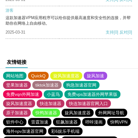
游客
这款加速器VPM应用程序可以给你提供最高速度和安全性的连接，并帮
助你在网络上自由移动。
2025-03-31
支持
[0]
反对
[0]
友情链接
网站地图
QuickQ
旋风加速度器
旋风加速
坚果加速器
tiktok加速器
狗急加速器官网
免费vqn外网加速
小蓝鸟
免费vps加速器外网苹果版
旋风加速度器
快连加速器
快连加速器官网入口
原子加速器
快鸭加速器
旋风加速度器
外网网址导航
软件中心
雷霆加速
狂飙加速器
哔咔漫画
快鸭VPN
海外npv加速器官网
彩6娱乐手机端