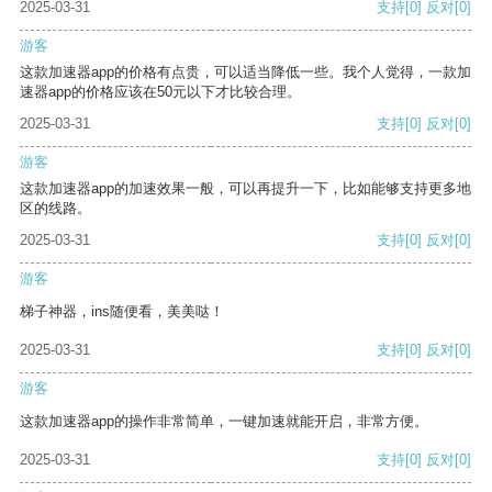
2025-03-31
支持
[0]
反对
[0]
游客
这款加速器app的价格有点贵，可以适当降低一些。我个人觉得，一款加
速器app的价格应该在50元以下才比较合理。
2025-03-31
支持
[0]
反对
[0]
游客
这款加速器app的加速效果一般，可以再提升一下，比如能够支持更多地
区的线路。
2025-03-31
支持
[0]
反对
[0]
游客
梯子神器，ins随便看，美美哒！
2025-03-31
支持
[0]
反对
[0]
游客
这款加速器app的操作非常简单，一键加速就能开启，非常方便。
2025-03-31
支持
[0]
反对
[0]