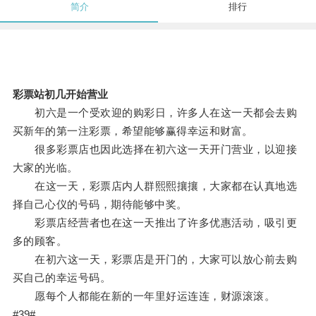
简介
排行
彩票站初几开始营业
初六是一个受欢迎的购彩日，许多人在这一天都会去购
买新年的第一注彩票，希望能够赢得幸运和财富。
很多彩票店也因此选择在初六这一天开门营业，以迎接
大家的光临。
在这一天，彩票店内人群熙熙攘攘，大家都在认真地选
择自己心仪的号码，期待能够中奖。
彩票店经营者也在这一天推出了许多优惠活动，吸引更
多的顾客。
在初六这一天，彩票店是开门的，大家可以放心前去购
买自己的幸运号码。
愿每个人都能在新的一年里好运连连，财源滚滚。
#39#