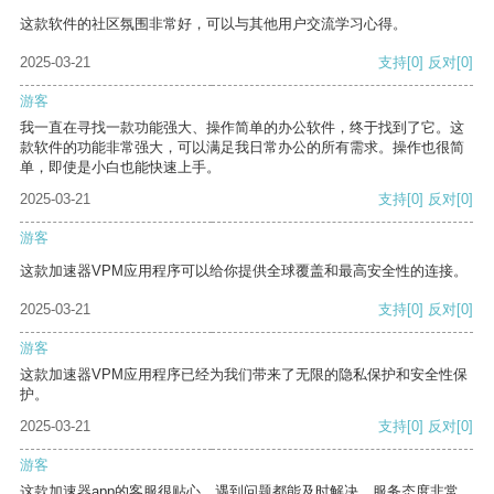
这款软件的社区氛围非常好，可以与其他用户交流学习心得。
2025-03-21
支持
[0]
反对
[0]
游客
我一直在寻找一款功能强大、操作简单的办公软件，终于找到了它。这
款软件的功能非常强大，可以满足我日常办公的所有需求。操作也很简
单，即使是小白也能快速上手。
2025-03-21
支持
[0]
反对
[0]
游客
这款加速器VPM应用程序可以给你提供全球覆盖和最高安全性的连接。
2025-03-21
支持
[0]
反对
[0]
游客
这款加速器VPM应用程序已经为我们带来了无限的隐私保护和安全性保
护。
2025-03-21
支持
[0]
反对
[0]
游客
这款加速器app的客服很贴心，遇到问题都能及时解决，服务态度非常