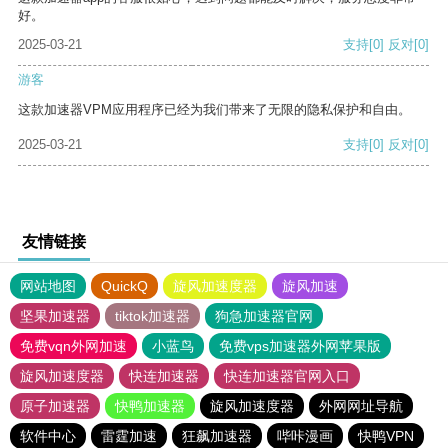
好。
2025-03-21
支持
[0]
反对
[0]
游客
这款加速器VPM应用程序已经为我们带来了无限的隐私保护和自由。
2025-03-21
支持
[0]
反对
[0]
友情链接
网站地图
QuickQ
旋风加速度器
旋风加速
坚果加速器
tiktok加速器
狗急加速器官网
免费vqn外网加速
小蓝鸟
免费vps加速器外网苹果版
旋风加速度器
快连加速器
快连加速器官网入口
原子加速器
快鸭加速器
旋风加速度器
外网网址导航
软件中心
雷霆加速
狂飙加速器
哔咔漫画
快鸭VPN