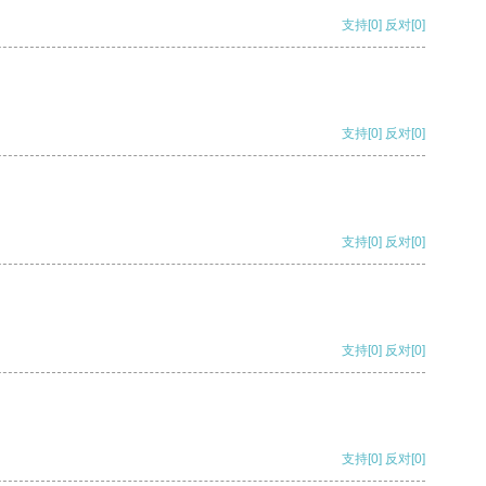
支持
[0]
反对
[0]
支持
[0]
反对
[0]
支持
[0]
反对
[0]
支持
[0]
反对
[0]
支持
[0]
反对
[0]