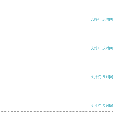
支持
[0]
反对
[0]
支持
[0]
反对
[0]
支持
[0]
反对
[0]
支持
[0]
反对
[0]