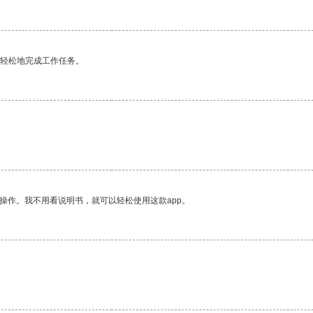
更轻松地完成工作任务。
操作。我不用看说明书，就可以轻松使用这款app。
。