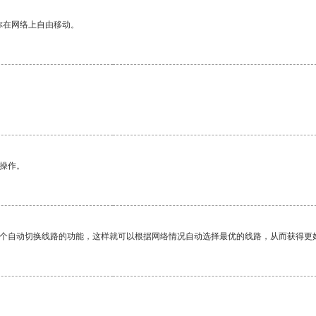
你在网络上自由移动。
悉操作。
一个自动切换线路的功能，这样就可以根据网络情况自动选择最优的线路，从而获得更