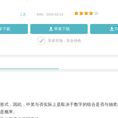
工具
|
时间：2025-03-23
|
卓下载
苹果下载
安卓市场，安全绿色
式，因此，中奖与否实际上是取决于数字的组合是否与抽奖
是概率。