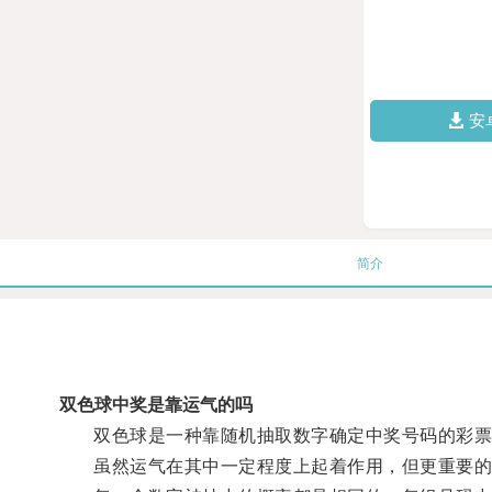
安
简介
双色球中奖是靠运气的吗
双色球是一种靠随机抽取数字确定中奖号码的彩票形
虽然运气在其中一定程度上起着作用，但更重要的