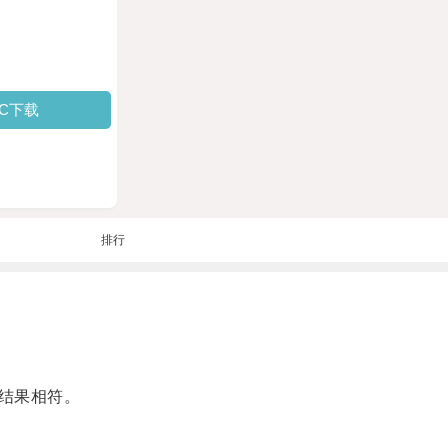
PC下载
排行
结果相符。