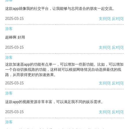
这款app就像我的社交平台，让我能够与志同道合的朋友一起交流。
2025-03-15
支持
[0]
反对
[0]
游客
超棒啊 好用
2025-03-15
支持
[0]
反对
[0]
游客
这款加速器app的功能有点单一，可以增加一些新功能。比如，可以增加
一个自动切换线路的功能，这样就可以根据网络情况自动选择最优的线
路，从而获得更好的加速效果。
2025-03-15
支持
[0]
反对
[0]
游客
这款app的视频资源非常丰富，可以满足我不同的娱乐需求。
2025-03-15
支持
[0]
反对
[0]
游客