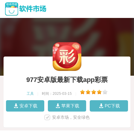
977安卓版最新下载app彩票
工具
|
时间：2025-03-15
|
安卓下载
苹果下载
PC下载
安卓市场，安全绿色