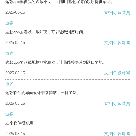
这款app就像我的娱乐小助手，随时随地为我的娱乐提供帮助。
2025-03-15
支持
[0]
反对
[0]
游客
这款app的游戏非常好玩，可以让我消磨时间。
2025-03-15
支持
[0]
反对
[0]
游客
这款app的路线规划非常精准，让我能够快速到达目的地。
2025-03-15
支持
[0]
反对
[0]
游客
这款软件的界面设计非常简洁，一目了然。
2025-03-15
支持
[0]
反对
[0]
游客
这个软件很好用
2025-03-15
支持
[0]
反对
[0]