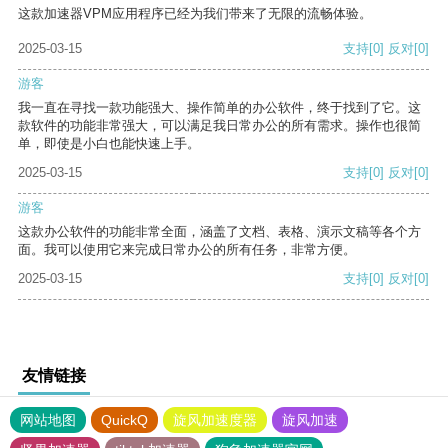
这款加速器VPM应用程序已经为我们带来了无限的流畅体验。
2025-03-15
支持
[0]
反对
[0]
游客
我一直在寻找一款功能强大、操作简单的办公软件，终于找到了它。这
款软件的功能非常强大，可以满足我日常办公的所有需求。操作也很简
单，即使是小白也能快速上手。
2025-03-15
支持
[0]
反对
[0]
游客
这款办公软件的功能非常全面，涵盖了文档、表格、演示文稿等各个方
面。我可以使用它来完成日常办公的所有任务，非常方便。
2025-03-15
支持
[0]
反对
[0]
友情链接
网站地图
QuickQ
旋风加速度器
旋风加速