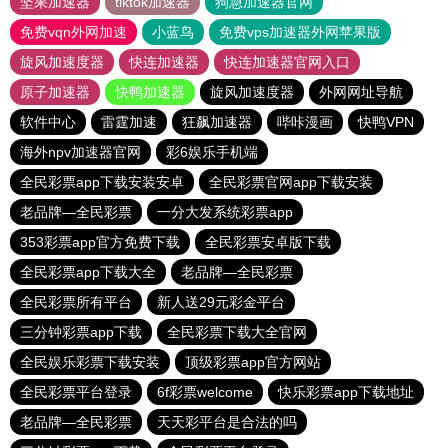
坚果加速器
tiktok加速器
狗急加速器官网
免费vqn外网加速
小蓝鸟
免费vps加速器外网苹果版
旋风加速度器
快连加速器
快连加速器官网入口
原子加速器
快鸭加速器
旋风加速度器
外网网址导航
软件中心
雷霆加速
狂飙加速器
哔咔漫画
快鸭VPN
海外npv加速器官网
彩6娱乐手机端
全民彩票app下载安装安卓
全民彩票官网app下载安装
老品牌—全民彩票
一分大发系统彩票app
353彩票app官方免费下载
全民彩票安卓版下载
全民彩票app下载大全
老品牌—全民彩票
全民彩票所有平台
新人送29元彩金平台
三分钟彩票app下载
全民彩票下载大全官网
全民娱乐彩票下载安装
顶级彩票app官方网站
全民彩票平台登录
6f彩票welcome
快乐彩票app下载地址
老品牌—全民彩票
天天彩平台是合法的吗