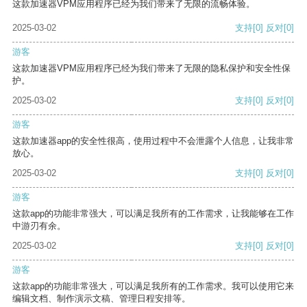
这款加速器VPM应用程序已经为我们带来了无限的流畅体验。
2025-03-02
支持
[0]
反对
[0]
游客
这款加速器VPM应用程序已经为我们带来了无限的隐私保护和安全性保
护。
2025-03-02
支持
[0]
反对
[0]
游客
这款加速器app的安全性很高，使用过程中不会泄露个人信息，让我非常
放心。
2025-03-02
支持
[0]
反对
[0]
游客
这款app的功能非常强大，可以满足我所有的工作需求，让我能够在工作
中游刃有余。
2025-03-02
支持
[0]
反对
[0]
游客
这款app的功能非常强大，可以满足我所有的工作需求。我可以使用它来
编辑文档、制作演示文稿、管理日程安排等。