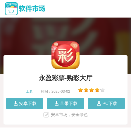
永盈彩票-购彩大厅
工具
|
时间：2025-03-02
|
安卓下载
苹果下载
PC下载
安卓市场，安全绿色