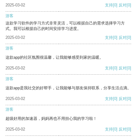
2025-03-02
支持
[0]
反对
[0]
游客
这款学习软件的学习方式非常灵活，可以根据自己的需求选择学习方
式。我可以根据自己的时间安排学习进度。
2025-03-02
支持
[0]
反对
[0]
游客
这款app的社区氛围很温馨，让我能够感受到家的温暖。
2025-03-02
支持
[0]
反对
[0]
游客
这款app是我社交的好帮手，让我能够与朋友保持联系，分享生活点滴。
2025-03-02
支持
[0]
反对
[0]
游客
超级好用的加速器，妈妈再也不用担心我的学习啦！
2025-03-02
支持
[0]
反对
[0]