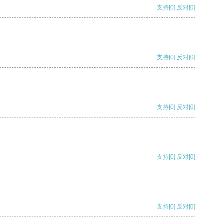
支持
[0]
反对
[0]
支持
[0]
反对
[0]
支持
[0]
反对
[0]
支持
[0]
反对
[0]
支持
[0]
反对
[0]