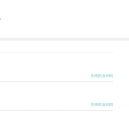
。
支持
[0]
反对
[0]
支持
[0]
反对
[0]