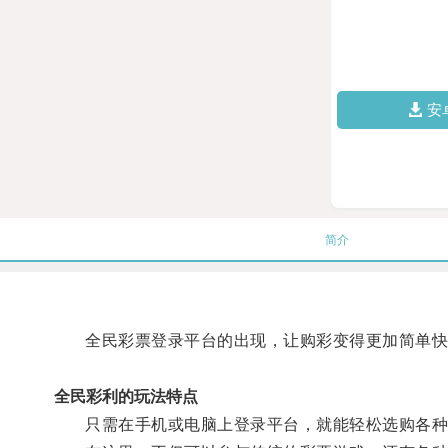
安
简介
全民彩票登录平台的出现，让购彩变得更加简单快
全民彩利的玩法特点
只需在手机或电脑上登录平台，就能轻松选购各种