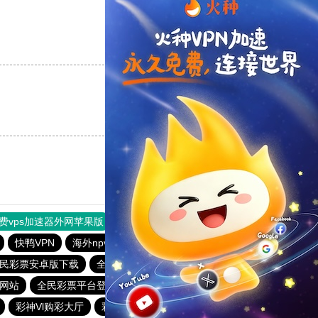
支持
[0]
反对
[0]
支持
[0]
反对
[0]
费vps加速器外网苹果版
旋风加速度器
快连加速器
快鸭VPN
海外npv加速器官网
彩6娱乐手机端
民彩票安卓版下载
全民彩票app下载大全
老品牌—全民彩票
方网站
全民彩票平台登录
6f彩票welcome
彩神Vl购彩大厅
彩神Vl购彩大厅
新人送29元彩金平台