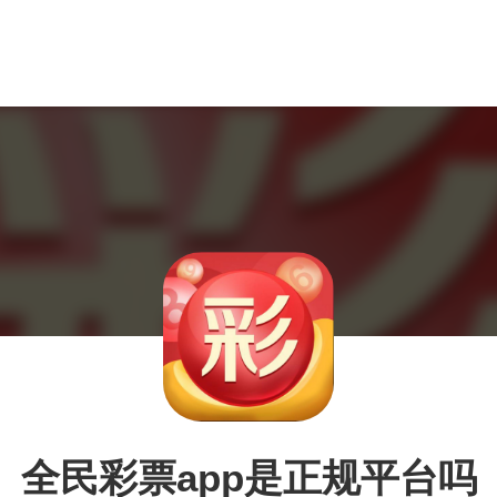
全民彩票app是正规平台吗