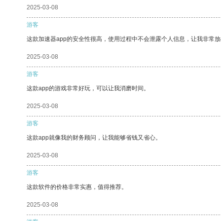
2025-03-08
游客
这款加速器app的安全性很高，使用过程中不会泄露个人信息，让我非常放
2025-03-08
游客
这款app的游戏非常好玩，可以让我消磨时间。
2025-03-08
游客
这款app就像我的财务顾问，让我能够省钱又省心。
2025-03-08
游客
这款软件的价格非常实惠，值得推荐。
2025-03-08