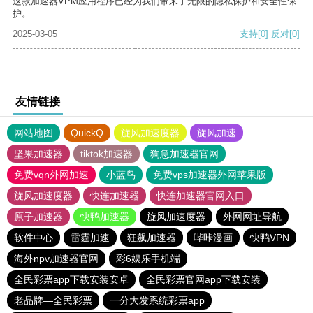
这款加速器VPM应用程序已经为我们带来了无限的隐私保护和安全性保
护。
2025-03-05
支持
[0]
反对
[0]
友情链接
网站地图
QuickQ
旋风加速度器
旋风加速
坚果加速器
tiktok加速器
狗急加速器官网
免费vqn外网加速
小蓝鸟
免费vps加速器外网苹果版
旋风加速度器
快连加速器
快连加速器官网入口
原子加速器
快鸭加速器
旋风加速度器
外网网址导航
软件中心
雷霆加速
狂飙加速器
哔咔漫画
快鸭VPN
海外npv加速器官网
彩6娱乐手机端
全民彩票app下载安装安卓
全民彩票官网app下载安装
老品牌—全民彩票
一分大发系统彩票app