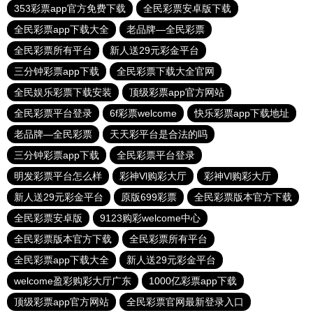
353彩票app官方免费下载
全民彩票安卓版下载
全民彩票app下载大全
老品牌—全民彩票
全民彩票所有平台
新人送29元彩金平台
三分钟彩票app下载
全民彩票下载大全官网
全民娱乐彩票下载安装
顶级彩票app官方网站
全民彩票平台登录
6f彩票welcome
快乐彩票app下载地址
老品牌—全民彩票
天天彩平台是合法的吗
三分钟彩票app下载
全民彩票平台登录
明发彩票平台怎么样
彩神Vl购彩大厅
彩神Vl购彩大厅
新人送29元彩金平台
原版699彩票
全民彩票版本官方下载
全民彩票安卓版
9123购彩welcome中心
全民彩票版本官方下载
全民彩票所有平台
全民彩票app下载大全
新人送29元彩金平台
welcome盈彩购彩大厅广东
1000亿彩票app下载
顶级彩票app官方网站
全民彩票官网最新登录入口