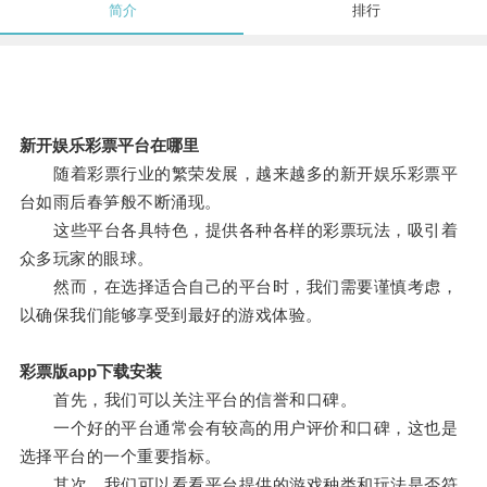
简介
排行
新开娱乐彩票平台在哪里
随着彩票行业的繁荣发展，越来越多的新开娱乐彩票平
台如雨后春笋般不断涌现。
这些平台各具特色，提供各种各样的彩票玩法，吸引着
众多玩家的眼球。
然而，在选择适合自己的平台时，我们需要谨慎考虑，
以确保我们能够享受到最好的游戏体验。
彩票版app下载安装
首先，我们可以关注平台的信誉和口碑。
一个好的平台通常会有较高的用户评价和口碑，这也是
选择平台的一个重要指标。
其次，我们可以看看平台提供的游戏种类和玩法是否符