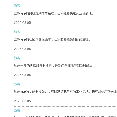
游客
这款app的路线规划非常精准，让我能够快速到达目的地。
2025-03-05
游客
这款app的社区氛围很温馨，让我能够感受到家的温暖。
2025-03-05
游客
这款软件的售后服务非常好，遇到问题都能得到及时解决。
2025-03-05
游客
这款app的功能非常强大，可以满足我所有的工作需求。我可以使用它来
2025-03-05
游客