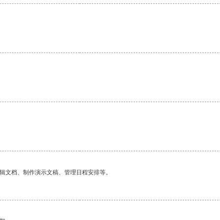
编辑文档、制作演示文稿、管理日程安排等。