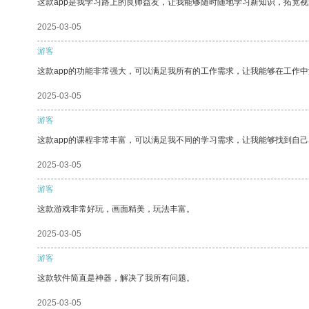
这款app是我学习路上的良师益友，让我能够随时随地学习新知识，拓宽视
2025-03-05
游客
这款app的功能非常强大，可以满足我所有的工作需求，让我能够在工作
2025-03-05
游客
这款app的课程非常丰富，可以满足我不同的学习需求，让我能够找到自
2025-03-05
游客
这款游戏非常好玩，画面精美，玩法丰富。
2025-03-05
游客
这款软件简直是神器，解决了我所有问题。
2025-03-05