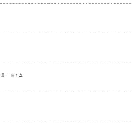
合理，一目了然。