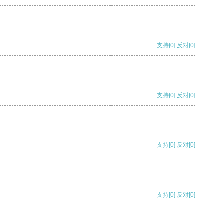
支持
[0]
反对
[0]
支持
[0]
反对
[0]
支持
[0]
反对
[0]
支持
[0]
反对
[0]