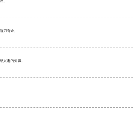
野。
中游刃有余。
己感兴趣的知识。