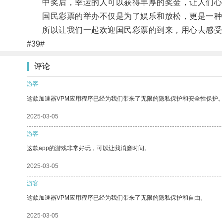
中奖后，幸运的人可以获得丰厚的奖金，让人们心
国民彩票的举办不仅是为了娱乐和放松，更是一种
所以让我们一起欢迎国民彩票的到来，用心去感受
#39#
评论
游客
这款加速器VPM应用程序已经为我们带来了无限的隐私保护和安全性保护
2025-03-05
游客
这款app的游戏非常好玩，可以让我消磨时间。
2025-03-05
游客
这款加速器VPM应用程序已经为我们带来了无限的隐私保护和自由。
2025-03-05