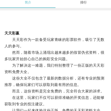
简介
排行
天天彩赢
天天彩作为一款备受玩家青睐的彩票软件，吸引了无数
人的参与。
然而，随着市场上涌现出越来越多的假冒伪劣资料，很
多玩家开始担心自己的购彩安全问题。
为了解决这一难题，我们特别整理了一份正版的天天彩
资料免费大全。
这份大全不仅包含了最新的数据分析，还有专业的预测
推荐，确保玩家们可以获取到最有用的信息。
而且，这份资料是完全免费的，完全符合大家的诉求。
在这里，玩家们不仅可以获得准确的开奖信息，还能够
获取到专业的投注建议。
让我们一起来体验这份正版、免费的天天彩资料大全，