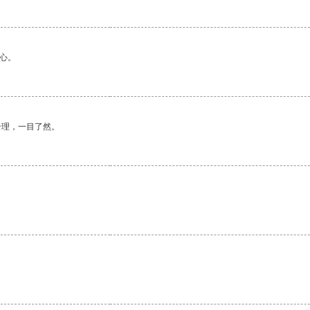
心。
合理，一目了然。