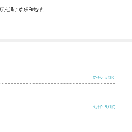
厅充满了欢乐和热情。
支持
[0]
反对
[0]
支持
[0]
反对
[0]