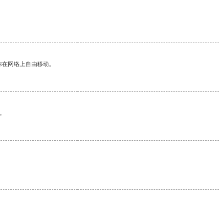
。
你在网络上自由移动。
。