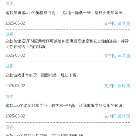
游客
这款加速器app的价格有点贵，可以适当降低一些，这样会更加亲民。
2025-03-02
支持
[0]
反对
[0]
游客
这款加速器VPM应用程序可以给你提供最高速度和安全性的连接，并帮
助你在网络上自由移动。
2025-03-02
支持
[0]
反对
[0]
游客
这款游戏非常好玩，画面精美，玩法丰富。
2025-03-02
支持
[0]
反对
[0]
游客
这款app的老师非常专业，教学水平很高，让我能够学到实用的知识。
2025-03-02
支持
[0]
反对
[0]
游客
这款app的游戏非常好玩，可以让我消磨时间。