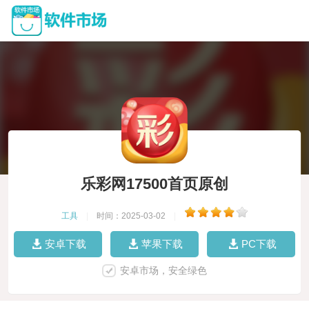
乐彩网17500首页原创
工具
|
时间：2025-03-02
|
安卓下载
苹果下载
PC下载
安卓市场，安全绿色