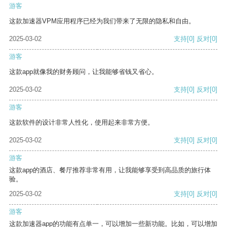
游客
这款加速器VPM应用程序已经为我们带来了无限的隐私和自由。
2025-03-02
支持
[0]
反对
[0]
游客
这款app就像我的财务顾问，让我能够省钱又省心。
2025-03-02
支持
[0]
反对
[0]
游客
这款软件的设计非常人性化，使用起来非常方便。
2025-03-02
支持
[0]
反对
[0]
游客
这款app的酒店、餐厅推荐非常有用，让我能够享受到高品质的旅行体
验。
2025-03-02
支持
[0]
反对
[0]
游客
这款加速器app的功能有点单一，可以增加一些新功能。比如，可以增加