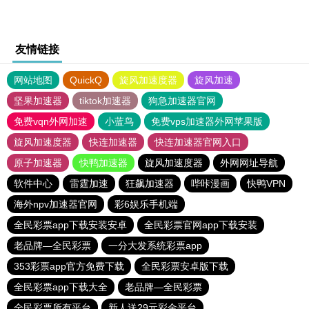
友情链接
网站地图
QuickQ
旋风加速度器
旋风加速
坚果加速器
tiktok加速器
狗急加速器官网
免费vqn外网加速
小蓝鸟
免费vps加速器外网苹果版
旋风加速度器
快连加速器
快连加速器官网入口
原子加速器
快鸭加速器
旋风加速度器
外网网址导航
软件中心
雷霆加速
狂飙加速器
哔咔漫画
快鸭VPN
海外npv加速器官网
彩6娱乐手机端
全民彩票app下载安装安卓
全民彩票官网app下载安装
老品牌—全民彩票
一分大发系统彩票app
353彩票app官方免费下载
全民彩票安卓版下载
全民彩票app下载大全
老品牌—全民彩票
全民彩票所有平台
新人送29元彩金平台