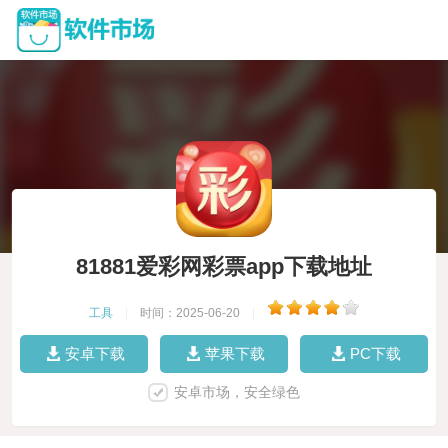
81881爱彩网彩票app下载地址
工具
|
时间：2025-06-20
|
安卓下载
苹果下载
PC下载
安卓市场，安全绿色