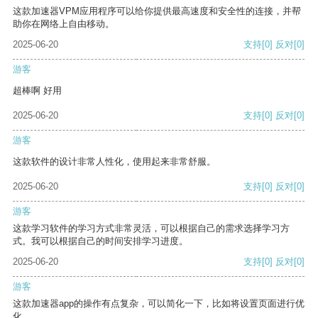
这款加速器VPM应用程序可以给你提供最高速度和安全性的连接，并帮
助你在网络上自由移动。
2025-06-20
支持
[0]
反对
[0]
游客
超棒啊 好用
2025-06-20
支持
[0]
反对
[0]
游客
这款软件的设计非常人性化，使用起来非常舒服。
2025-06-20
支持
[0]
反对
[0]
游客
这款学习软件的学习方式非常灵活，可以根据自己的需求选择学习方
式。我可以根据自己的时间安排学习进度。
2025-06-20
支持
[0]
反对
[0]
游客
这款加速器app的操作有点复杂，可以简化一下，比如将设置页面进行优
化。