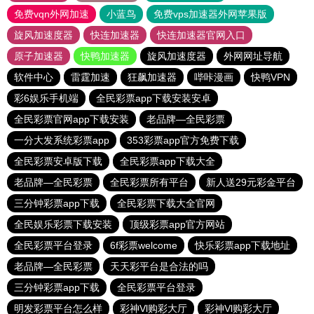
免费vqn外网加速
小蓝鸟
免费vps加速器外网苹果版
旋风加速度器
快连加速器
快连加速器官网入口
原子加速器
快鸭加速器
旋风加速度器
外网网址导航
软件中心
雷霆加速
狂飙加速器
哔咔漫画
快鸭VPN
彩6娱乐手机端
全民彩票app下载安装安卓
全民彩票官网app下载安装
老品牌—全民彩票
一分大发系统彩票app
353彩票app官方免费下载
全民彩票安卓版下载
全民彩票app下载大全
老品牌—全民彩票
全民彩票所有平台
新人送29元彩金平台
三分钟彩票app下载
全民彩票下载大全官网
全民娱乐彩票下载安装
顶级彩票app官方网站
全民彩票平台登录
6f彩票welcome
快乐彩票app下载地址
老品牌—全民彩票
天天彩平台是合法的吗
三分钟彩票app下载
全民彩票平台登录
明发彩票平台怎么样
彩神Vl购彩大厅
彩神Vl购彩大厅