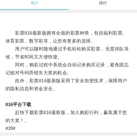
简介
排行
彩票816最新版拥有全面的彩票种类，包括福利彩票、
体育彩票、数字彩等，让您有更多的选择。
用户可以随时随地通过手机轻松购买彩票，无需排队等
候，节省时间又方便快捷。
同时，购彩过程中系统会自动记录购买记录，避免因忘
记核对号码而错失大奖的机会。
此外，彩票816最新版采用了安全加密技术，保障用户
的隐私信息和资金安全。
816平台下载
赶快下载彩票816最新版，加入购彩行列，赢取属于您
的大奖！。
#39#