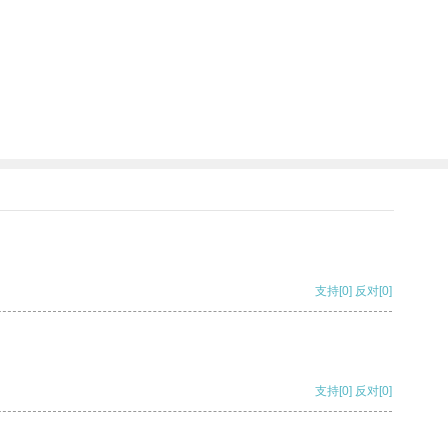
支持
[0]
反对
[0]
支持
[0]
反对
[0]