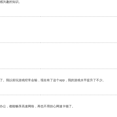
己感兴趣的知识。
了。我以前玩游戏经常会输，现在有了这个app，我的游戏水平提升了不少。
作办公，都能畅享高速网络，再也不用担心网速卡顿了。