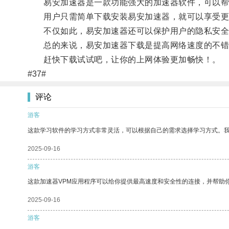
易安加速器是一款功能强大的加速器软件，可以帮
用户只需简单下载安装易安加速器，就可以享受更
不仅如此，易安加速器还可以保护用户的隐私安全
总的来说，易安加速器下载是提高网络速度的不错
赶快下载试试吧，让你的上网体验更加畅快！。
#37#
评论
游客
这款学习软件的学习方式非常灵活，可以根据自己的需求选择学习方式。
2025-09-16
游客
这款加速器VPM应用程序可以给你提供最高速度和安全性的连接，并帮助
2025-09-16
游客