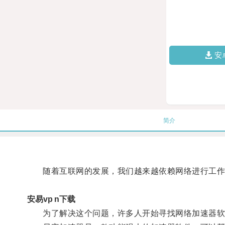
安
简介
随着互联网的发展，我们越来越依赖网络进行工作
安易vp n下载
为了解决这个问题，许多人开始寻找网络加速器软