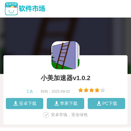
小美加速器v1.0.2
工具
|
时间：2025-09-02
|
安卓下载
苹果下载
PC下载
安卓市场，安全绿色