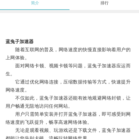
简介
排行
蓝兔子加速器
随着互联网的普及，网络速度的快慢直接影响着用户的
上网体验。
面对网络卡顿、视频卡顿等问题，蓝兔子加速器应运而
生。
它通过优化网络连接，压缩数据传输等方式，快速提升
网络速度。
不仅如此，蓝兔子加速器还能有效地规避网络封锁，让
用户畅通无阻地访问任何网站。
用户只需简单安装并打开蓝兔子加速器，即可感受到网
络速度的飞跃提升，畅享高速网络体验。
无论是观看视频、玩游戏还是下载文件，蓝兔子加速器
都能让您告别卡顿，流畅玩转网络世界。